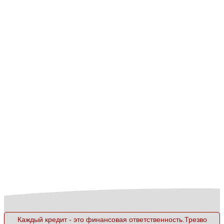
Каждый кредит - это финансовая ответственность.Трезво