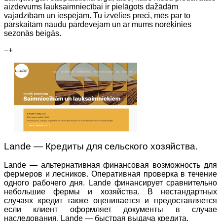
aizdevums lauksaimniecībai ir pielāgots dažādām
vajadzībām un iespējām. Tu izvēlies preci, mēs par to
pārskaitām naudu pārdevejam un ar mums norēķinies
sezonās beigās.
−
+
Lande — Кредиты для сельского хозяйства.
Lande — альтернативная финансовая возможность для
фермеров и лесников. Оперативная проверка в течение
одного рабочего дня. Lande финансирует сравнительно
небольшие фермы и хозяйства. В нестандартных
случаях кредит также оценивается и предоставляется
если клиент оформляет документы в случае
наследования. Lande — быстрая выдача кредита.