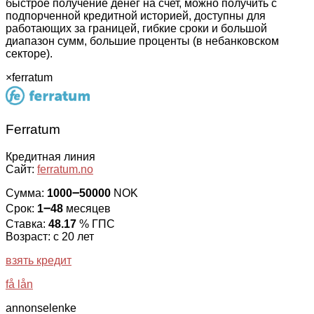
быстрое получение денег на счет, можно получить с
подпорченной кредитной историей, доступны для
работающих за границей, гибкие сроки и большой
диапазон сумм, большие проценты (в небанковском
секторе).
×
ferratum
Ferratum
Кредитная линия
Сайт:
ferratum.no
Сумма:
1000౼50000
NOK
Срок:
1౼48
месяцев
Ставка:
48.17
% ГПС
Возраст: с 20 лет
взять кредит
få lån
annonselenke