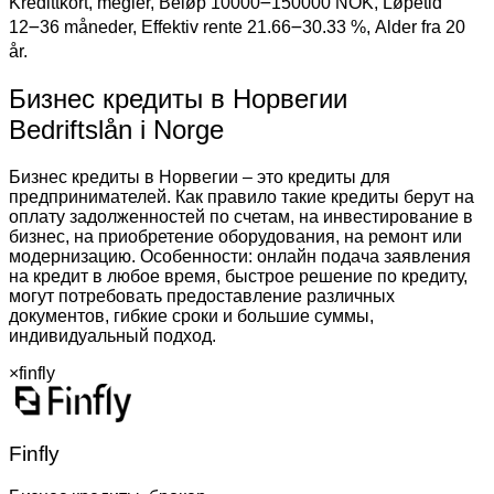
Kredittkort, megler, Beløp 10000౼150000 NOK, Løpetid
12౼36 måneder, Effektiv rente 21.66౼30.33 %, Alder fra 20
år.
Бизнес кредиты в Норвегии
Bedriftslån i Norge
Бизнес кредиты в Норвегии – это кредиты для
предпринимателей. Как правило такие кредиты берут на
оплату задолженностей по счетам, на инвестирование в
бизнес, на приобретение оборудования, на ремонт или
модернизацию. Особенности: онлайн подача заявления
на кредит в любое время, быстрое решение по кредиту,
могут потребовать предоставление различных
документов, гибкие сроки и большие суммы,
индивидуальный подход.
×
finfly
Finfly