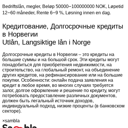
Bedriftslån, megler, Beløp 50000౼100000000 NOK, Løpetid
12౼60 måneder, Rente 6౼9 %, Løsning innen en dag.
Кредитование, Долгосрочные кредиты
в Норвегии
Utlån, Langsiktige lån i Norge
Долгосрочные кредиты в Норвегии – это кредиты на
большие суммы и на большой срок. Эти кредиты могут
понадобиться для приобретения недвижимости, на
строительство, на глобальный ремонт, на объединение
других кредитов, на рефинансирование или на большие
покупки. Особенности: онлайн подача заявления на
кредит в любое время, во многих случаях требуется
залог, долгое оформление и решение по кредиту, могут
потребовать предоставление различных документов,
должен быть легальный источник доходов,
индивидуальный подход, низкие проценты (в банковском
секторе).
×
sambla