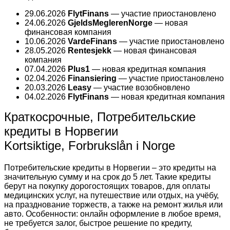
29.06.2026
FlytFinans
— участие приостановлено
24.06.2026
GjeldsMeglerenNorge
— новая
финансовая компания
10.06.2026
VardeFinans
— участие приостановлено
28.05.2026
Rentesjekk
— новая финансовая
компания
07.04.2026
Plus1
— новая кредитная компания
02.04.2026
Finansiering
— участие приостановлено
20.03.2026
Leasy
— участие возобновлено
04.02.2026
FlytFinans
— новая кредитная компания
Краткосрочные, Потребительские
кредиты в Норвегии
Kortsiktige, Forbrukslån i Norge
Потребительские кредиты в Норвегии – это кредиты на
значительную сумму и на срок до 5 лет. Такие кредиты
берут на покупку дорогостоящих товаров, для оплаты
медицинских услуг, на путешествие или отдых, на учёбу,
на празднование торжеств, а также на ремонт жилья или
авто. Особенности: онлайн оформление в любое время,
не требуется залог, быстрое решение по кредиту,