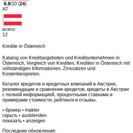
6.8
/10 (
24
)
AT
всего:
12
Kredite in Österreich
Katalog von Kreditangeboten und Kreditunternehmen in
Österreich, Vergleich von Krediten, Krediten in Österreich mit
vollständigen Informationen, Zinssätzen und
Kostenbeispielen.
Каталог кредитов и кредитных компаний в Австрии,
рекомендации и сравнение кредитов, кредиты в Австрии
с полной информацией, процентными ставками и
примерами стоимости, рейтинги и отзывы.
• брокер
• makler
скрыть
• ausblenden
показать
• anzeigen
Последние обновления: