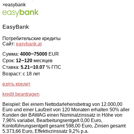
×
easybank
EasyBank
Потребительские кредиты
Сайт:
easybank.at
Сумма:
4000౼75000
EUR
Срок:
12౼120
месяцев
Ставка:
5.21౼10.07
% ГПС
Возраст: с 18 лет
взять кредит
kredit beantragen
Beispiel: Bei einem Nettodarlehensbetrag von 12.000,00
Euro und einer Laufzeit von 120 Monaten erhalten 50% aller
Kunden der BAWAG einen Nominalzinssatz in Höhe von
7,96% variabel, Bearbeitungsentgelt 0,00 Euro,
Kontoführungsentgelt gesamt 598,00 Euro, Zinsen gesamt
5.373,66 Euro, Effektivzinssatz 9,2% p.a.