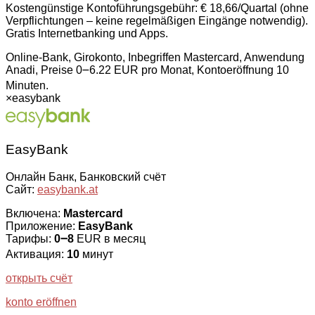
Kostengünstige Kontoführungsgebühr: € 18,66/Quartal (ohne
Verpflichtungen – keine regelmäßigen Eingänge notwendig).
Gratis Internetbanking und Apps.
Online-Bank, Girokonto, Inbegriffen Mastercard, Anwendung
Anadi, Preise 0౼6.22 EUR pro Monat, Kontoeröffnung 10
Minuten.
×
easybank
EasyBank
Онлайн Банк, Банковский счёт
Сайт:
easybank.at
Включена:
Mastercard
Приложение:
EasyBank
Тарифы:
0౼8
EUR в месяц
Активация:
10
минут
открыть счёт
konto eröffnen