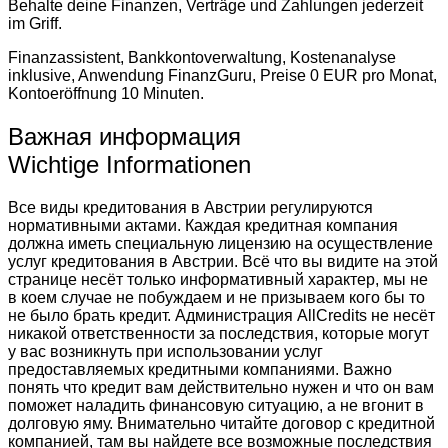
Behalte deine Finanzen, Verträge und Zahlungen jederzeit
im Griff.
Finanzassistent, Bankkontoverwaltung, Kostenanalyse
inklusive, Anwendung FinanzGuru, Preise 0 EUR pro Monat,
Kontoeröffnung 10 Minuten.
Важная информация
Wichtige Informationen
Все виды кредитования в Австрии регулируются
нормативными актами. Каждая кредитная компания
должна иметь специальную лицензию на осуществление
услуг кредитования в Австрии. Всё что вы видите на этой
странице несёт только информативный характер, мы не
в коем случае не побуждаем и не призываем кого бы то
не было брать кредит. Администрация AllCredits не несёт
никакой ответственности за последствия, которые могут
у вас возникнуть при использовании услуг
предоставляемых кредитными компаниями. Важно
понять что кредит вам действительно нужен и что он вам
поможет наладить финансовую ситуацию, а не вгонит в
долговую яму. Внимательно читайте договор с кредитной
компанией, там вы найдете все возможные последствия