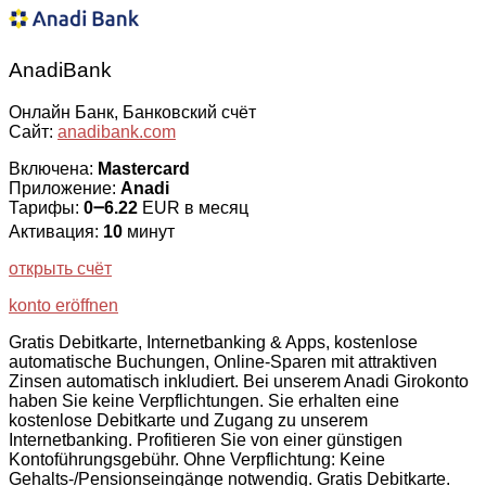
AnadiBank
Онлайн Банк, Банковский счёт
Сайт:
anadibank.com
Включена:
Mastercard
Приложение:
Anadi
Тарифы:
0౼6.22
EUR в месяц
Активация:
10
минут
открыть счёт
konto eröffnen
Gratis Debitkarte, Internetbanking & Apps, kostenlose
automatische Buchungen, Online-Sparen mit attraktiven
Zinsen automatisch inkludiert. Bei unserem Anadi Girokonto
haben Sie keine Verpflichtungen. Sie erhalten eine
kostenlose Debitkarte und Zugang zu unserem
Internetbanking. Profitieren Sie von einer günstigen
Kontoführungsgebühr. Ohne Verpflichtung: Keine
Gehalts-/Pensionseingänge notwendig. Gratis Debitkarte.