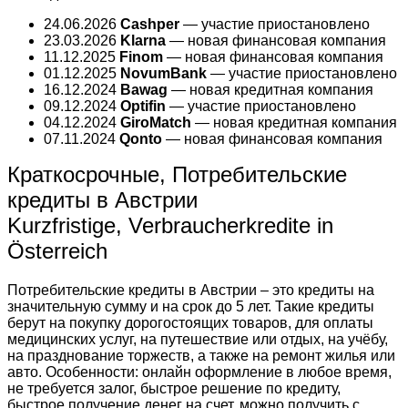
24.06.2026
Cashper
— участие приостановлено
23.03.2026
Klarna
— новая финансовая компания
11.12.2025
Finom
— новая финансовая компания
01.12.2025
NovumBank
— участие приостановлено
16.12.2024
Bawag
— новая кредитная компания
09.12.2024
Optifin
— участие приостановлено
04.12.2024
GiroMatch
— новая кредитная компания
07.11.2024
Qonto
— новая финансовая компания
Краткосрочные, Потребительские
кредиты в Австрии
Kurzfristige, Verbraucherkredite in
Österreich
Потребительские кредиты в Австрии – это кредиты на
значительную сумму и на срок до 5 лет. Такие кредиты
берут на покупку дорогостоящих товаров, для оплаты
медицинских услуг, на путешествие или отдых, на учёбу,
на празднование торжеств, а также на ремонт жилья или
авто. Особенности: онлайн оформление в любое время,
не требуется залог, быстрое решение по кредиту,
быстрое получение денег на счет, можно получить с