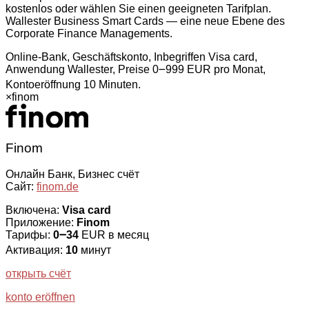
kostenlos oder wählen Sie einen geeigneten Tarifplan.
Wallester Business Smart Cards — eine neue Ebene des
Corporate Finance Managements.
Online-Bank, Geschäftskonto, Inbegriffen Visa card,
Anwendung Wallester, Preise 0౼999 EUR pro Monat,
Kontoeröffnung 10 Minuten.
×
finom
Finom
Онлайн Банк, Бизнес счёт
Сайт:
finom.de
Включена:
Visa card
Приложение:
Finom
Тарифы:
0౼34
EUR в месяц
Активация:
10
минут
открыть счёт
konto eröffnen