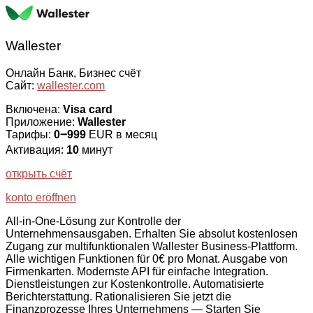
Wallester
Онлайн Банк, Бизнес счёт
Сайт:
wallester.com
Включена:
Visa card
Приложение:
Wallester
Тарифы:
0౼999
EUR в месяц
Активация:
10
минут
открыть счёт
konto eröffnen
All-in-One-Lösung zur Kontrolle der
Unternehmensausgaben. Erhalten Sie absolut kostenlosen
Zugang zur multifunktionalen Wallester Business-Plattform.
Alle wichtigen Funktionen für 0€ pro Monat. Ausgabe von
Firmenkarten. Modernste API für einfache Integration.
Dienstleistungen zur Kostenkontrolle. Automatisierte
Berichterstattung. Rationalisieren Sie jetzt die
Finanzprozesse Ihres Unternehmens — Starten Sie