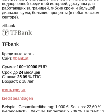
подпорченной кредитной историей, доступны для
работающих за границей, гибкие сроки и большой
диапазон сумм, большие проценты (в небанковском
секторе).
×
tfbank
TFbank
Кредитные карты
Сайт:
tfbank.at
Сумма:
100౼10000
EUR
Срок: до
24
месяцев
Ставка:
25.09
% ГПС
Возраст: с 18 лет
взять кредит
kredit beantragen
Beispiel: Gesamtkreditbetrag: 1.000 €, Sollzins: 22,60 %
(veränderlich), Effektiver Jahreszins: 25,09 %, Laufzeit: 12