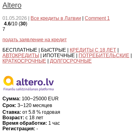
Altero
01.05.2026
|
Все кредиты в Латвии
|
Comment 1
4.6
/10 (
30
)
7
подать заявление на кредит
БЕСПЛАТНЫЕ | БЫСТРЫЕ |
КРЕДИТЫ С 18 ЛЕТ
|
АВТОКРЕДИТЫ
| ИПОТЕЧНЫЕ |
ПОТРЕБИТЕЛЬСКИЕ
|
КРАТКОСРОЧНЫЕ
|
ДОЛГОСРОЧНЫЕ
Сумма:
100౼25000 EUR
Срок:
3౼120 месяцев
Ставка:
от 5.8 % годовая
Возраст:
с 18 лет
Время обработки:
1 час
Регистрация:
-