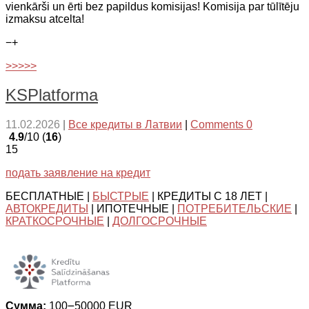
vienkārši un ērti bez papildus komisijas! Komisija par tūlītēju
izmaksu atcelta!
−
+
>>>>>
KSPlatforma
11.02.2026
|
Все кредиты в Латвии
|
Comments 0
4.9
/10 (
16
)
15
подать заявление на кредит
БЕСПЛАТНЫЕ |
БЫСТРЫЕ
| КРЕДИТЫ С 18 ЛЕТ |
АВТОКРЕДИТЫ
| ИПОТЕЧНЫЕ |
ПОТРЕБИТЕЛЬСКИЕ
|
КРАТКОСРОЧНЫЕ
|
ДОЛГОСРОЧНЫЕ
Сумма:
100౼50000 EUR