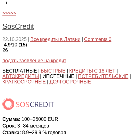
−
+
>>>>>
SosCredit
22.10.2025
|
Все кредиты в Латвии
|
Comments 0
4.9
/10 (
15
)
26
подать заявление на кредит
БЕСПЛАТНЫЕ |
БЫСТРЫЕ
|
КРЕДИТЫ С 18 ЛЕТ
|
АВТОКРЕДИТЫ
| ИПОТЕЧНЫЕ |
ПОТРЕБИТЕЛЬСКИЕ
|
КРАТКОСРОЧНЫЕ
|
ДОЛГОСРОЧНЫЕ
Сумма:
100౼25000 EUR
Срок:
3౼84 месяцев
Ставка:
8.9౼29.9 % годовая