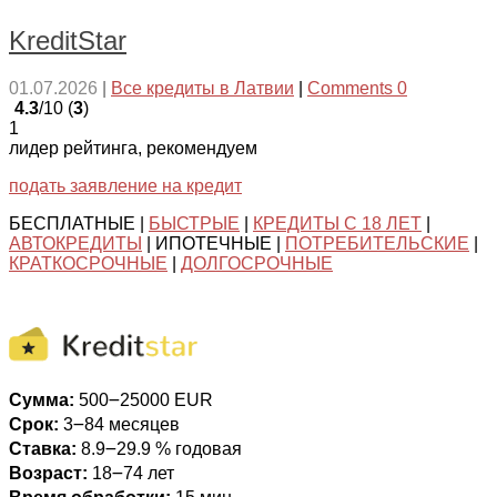
KreditStar
01.07.2026
|
Все кредиты в Латвии
|
Comments 0
4.3
/10 (
3
)
1
лидер рейтинга, рекомендуем
подать заявление на кредит
БЕСПЛАТНЫЕ |
БЫСТРЫЕ
|
КРЕДИТЫ С 18 ЛЕТ
|
АВТОКРЕДИТЫ
| ИПОТЕЧНЫЕ |
ПОТРЕБИТЕЛЬСКИЕ
|
КРАТКОСРОЧНЫЕ
|
ДОЛГОСРОЧНЫЕ
Сумма:
500౼25000 EUR
Срок:
3౼84 месяцев
Ставка:
8.9౼29.9 % годовая
Возраст:
18౼74 лет