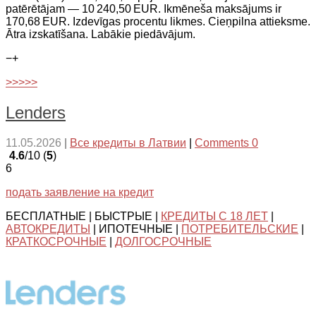
patērētājam — 10 240,50 EUR. Ikmēneša maksājums ir
170,68 EUR. Izdevīgas procentu likmes. Cieņpilna attieksme.
Ātra izskatīšana. Labākie piedāvājum.
−
+
>>>>>
Lenders
11.05.2026
|
Все кредиты в Латвии
|
Comments 0
4.6
/10 (
5
)
6
подать заявление на кредит
БЕСПЛАТНЫЕ | БЫСТРЫЕ |
КРЕДИТЫ С 18 ЛЕТ
|
АВТОКРЕДИТЫ
| ИПОТЕЧНЫЕ |
ПОТРЕБИТЕЛЬСКИЕ
|
КРАТКОСРОЧНЫЕ
|
ДОЛГОСРОЧНЫЕ