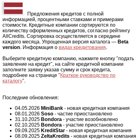
Предложения кредитов с полной
информацией, процентными ставками и примерами
стоимости. Кредитные компании сортируются по
количеству оформленных кредитов, согласно рейтингу
AllCredits. Сортировка осуществляется в середине
каждого месяца. Упрощенная версия каталога —
Beta
version
. Информация о
видах кредитования
.
Выберите кредитную компанию, нажмите кнопку "подать
заявление на кредит", на сайте кредитной компании
заполните заявку указав сумму и срок кредита,
подробнее на странице "
Краткое руководство по
каталогу
".
Последние обновления:
04.05.2026
MiniBank
- новая кредитная компания
08.01.2026
Soso
- частие приостановлено
31.10.2025
Bondora
- участие возобновлено
02.10.2025
Bondora
- участие приостановлено
09.09.2025
KreditStar
- новая кредитная компания
08.09.2025
ZeltaKredits
- новая кредитная компания