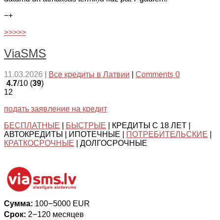
−
+
>>>>>
ViaSMS
11.03.2026
|
Все кредиты в Латвии
|
Comments 0
4.7
/10 (
39
)
12
подать заявление на кредит
БЕСПЛАТНЫЕ
|
БЫСТРЫЕ
| КРЕДИТЫ С 18 ЛЕТ |
АВТОКРЕДИТЫ | ИПОТЕЧНЫЕ |
ПОТРЕБИТЕЛЬСКИЕ
|
КРАТКОСРОЧНЫЕ
| ДОЛГОСРОЧНЫЕ
Сумма:
100౼5000 EUR
Срок:
2౼120 месяцев