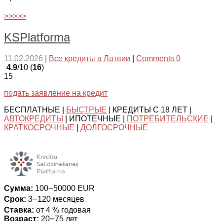
>>>>>
KSPlatforma
11.02.2026
|
Все кредиты в Латвии
|
Comments 0
4.9
/10 (
16
)
15
подать заявление на кредит
БЕСПЛАТНЫЕ |
БЫСТРЫЕ
| КРЕДИТЫ С 18 ЛЕТ |
АВТОКРЕДИТЫ
| ИПОТЕЧНЫЕ |
ПОТРЕБИТЕЛЬСКИЕ
|
КРАТКОСРОЧНЫЕ
|
ДОЛГОСРОЧНЫЕ
Сумма:
100౼50000 EUR
Срок:
3౼120 месяцев
Ставка:
от 4 % годовая
Возраст:
20౼75 лет