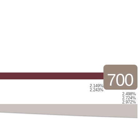
700
2.149%
2.243%
2.498%
2.724%
2.972%