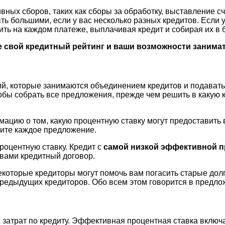
вных сборов, таких как сборы за обработку, выставление 
ь большими, если у вас несколько разных кредитов. Если у
ь на каждом платеже, выплачивая кредит и собирая их в б
е свой кредитный рейтинг и ваши возможности занимат
й, которые занимаются объединением кредитов и подавать 
обы собрать все предложения, прежде чем решить в какую 
цию о том, какую процентную ставку могут предоставить 
чите каждое предложение.
оцентную ставку. Кредит с
самой низкой эффективной п
вами кредитный договор.
Некоторые кредиторы могут помочь вам погасить старые дол
 предыдущих кредиторов. Обо всем этом говорится в предло
атрат по кредиту. Эффективная процентная ставка включае