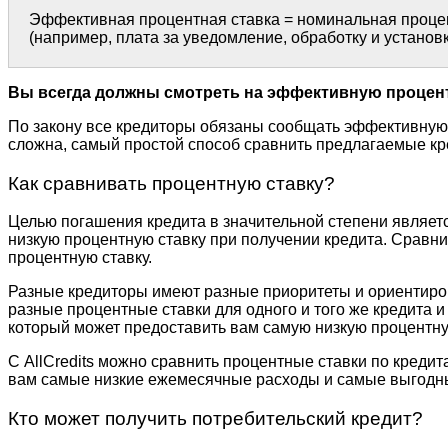
Эффективная процентная ставка = номинальная процен
(например, плата за уведомление, обработку и установк
Вы всегда должны смотреть на эффективную процент
По закону все кредиторы обязаны сообщать эффективную 
сложна, самый простой способ сравнить предлагаемые кр
Как сравнивать процентную ставку?
Целью погашения кредита в значительной степени являет
низкую процентную ставку при получении кредита. Сравни
процентную ставку.
Разные кредиторы имеют разные приоритеты и ориентирова
разные процентные ставки для одного и того же кредита и 
который может предоставить вам самую низкую процентную
С AllCredits можно сравнить процентные ставки по кредит
вам самые низкие ежемесячные расходы и самые выгодны
Кто может получить потребительский кредит?