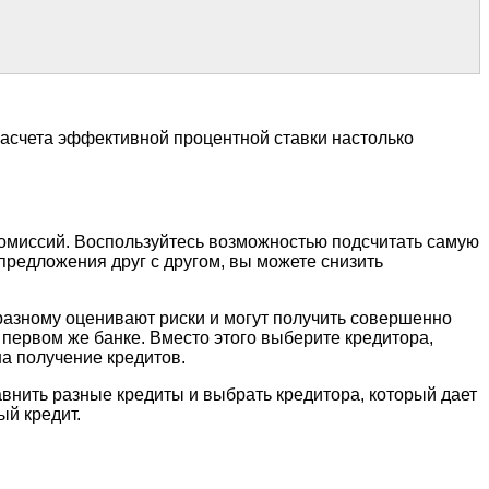
асчета эффективной процентной ставки настолько
омиссий. Воспользуйтесь возможностью подсчитать самую
предложения друг с другом, вы можете снизить
разному оценивают риски и могут получить совершенно
в первом же банке. Вместо этого выберите кредитора,
а получение кредитов.
авнить разные кредиты и выбрать кредитора, который дает
й кредит.