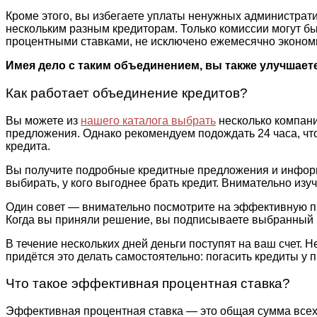
Кроме этого, вы избегаете уплаты ненужных администрати
нескольким разным кредиторам. Только комиссии могут быт
процентными ставками, не исключено ежемесячно экономит
Имея дело с таким объединением, вы также улучшает
Как работает объединение кредитов?
Вы можете из
нашего каталога выбрать
несколько компани
предложения. Однако рекомендуем подождать 24 часа, чт
кредита.
Вы получите подробные кредитные предложения и информа
выбирать, у кого выгоднее брать кредит. Внимательно изу
Один совет — внимательно посмотрите на эффективную пр
Когда вы приняли решение, вы подписываете выбранный 
В течение нескольких дней деньги поступят на ваш счет. 
придётся это делать самостоятельно: погасить кредиты у
Что такое эффективная процентная ставка?
Эффективная процентная ставка — это общая сумма всех з