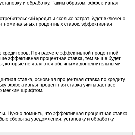
, установку и обработку. Таким образом, эффективная
требительский кредит и сколько затрат будет включено.
от номинальных процентных ставок, эффективная
е кредиторов. При расчете эффективной процентной
выше эффективная процентная ставка, тем выше будет
ты, которые не являются обычными дополнительными
ентная ставка, основная процентная ставка по кредиту.
льку эффективная процентная ставка учитывает все
ко мелким шрифтом.
лы. Нужно помнить, что эффективная процентная ставка
бые сборы за уведомления, установку и обработку.