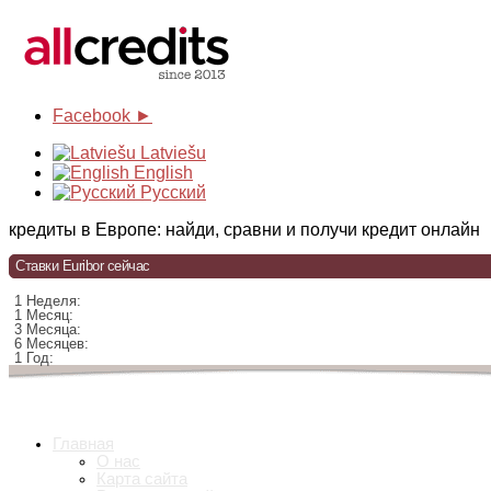
Facebook ►
Latviešu
English
Русский
кредиты в Европе: найди, сравни и получи кредит онлайн
Ставки Euribor сейчас
1 Неделя:
1 Месяц:
3 Месяца:
6 Месяцев:
1 Год:
Главная
О нас
Карта сайта