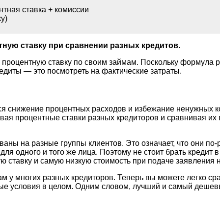
тная ставка + комиссии
у)
ную ставку при сравнении разных кредитов.
процентную ставку по своим займам. Поскольку формула р
едиты — это посмотреть на фактические затраты.
ся снижение процентных расходов и избежание ненужных к
вая процентные ставки разных кредиторов и сравнивая их 
ны на разные группы клиентов. Это означает, что они по-
для одного и того же лица. Поэтому не стоит брать кредит 
 ставку и самую низкую стоимость при подаче заявления н
ам у многих разных кредиторов. Теперь вы можете легко ср
е условия в целом. Одним словом, лучший и самый дешевы