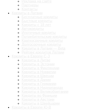
Реклама на сайте
Партнеры
Контакты
Кредиты в Латвии
Бесплатные кредиты
Быстрые кредиты
Кредиты с 18 лет
Автокредиты
Ипотечные кредиты
Потребительские кредиты
Краткосрочные кредиты
Долгосрочные кредиты
Кредиты в Латвии — Beta
Рейтинг кредитов Латвии
Кредиты в Европе С-З
Кредиты в Литве
Кредиты в Эстонии
Кредиты в Финляндии
Кредиты в Норвегии
Кредиты в Швеции
Кредиты в Дании
Кредиты в Германии
Кредиты в Нидерландах
Кредиты в Великобритании
Кредиты во Франции
Кредиты в Австрии
Кредиты в Швейцарии
Кредиты в Европе Ю-В