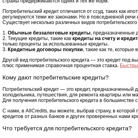
страны придерживаются одних и тех же норм.
Потребительский кредит отличается от ссуд, таких как ип
регулируются теми же законами. Но в повседневной речи
Существует несколько различных видов потребительского 
1.
Обычные беззалоговые кредиты
, предназначенные 
2. Текущие кредиты, такие как
кредиты на счету и креди
только проценты за использованные кредиты.
3.
Кредитные договоры покупки
, такие как те, которые
Другой вид потребительского кредита — это кредит под в
плюс применимая справочная процентная ставка.
Быстры
Кому дают потребительские кредиты?
Потребительский кредит — это кредит, предназначенный д
холодильника, путешествия, для ремонта квартиры или ма
Для получения потребительского кредита в большинстве с
С нами, в AllCredits, вы можете, выбрав страну, в котор
кредитов от разных банков и других проверенных нами кр
Что требуется для потребительского кредита?