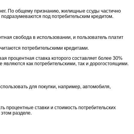
денег. По общему признанию, жилищные ссуды частично
ы подразумеваются под потребительским кредитом.
итная свобода в использовании, и пользователь платит
е считаются потребительскими кредитами.
овая процентная ставка которого составляет более 30%
являются как потребительскими, так и дорогостоящими.
спользовать для покупки, например, автомобиля,
ать процентные ставки и стоимость потребительских
 этом разделе.