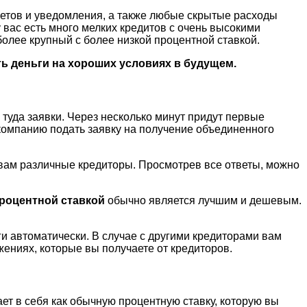
счетов и уведомления, а также любые скрытые расходы
 вас есть много мелких кредитов с очень высокими
олее крупный с более низкой процентной ставкой.
ь деньги на хороших условиях в будущем.
туда заявки. Через несколько минут придут первые
компанию подать заявку на получение объединенного
вам различные кредиторы. Просмотрев все ответы, можно
роцентной ставкой
обычно является лучшим и дешевым.
ги автоматически. В случае с другими кредиторами вам
жениях, которые вы получаете от кредиторов.
т в себя как обычную процентную ставку, которую вы