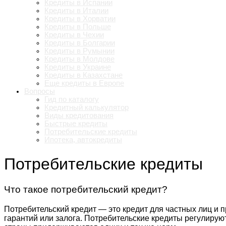
Кредиты в Испании
Кредиты в Италии
Кредиты в Хорватии
Кредиты в Польше
Кредиты в Чехии
Кредиты в Болгарии
Кредиты в Румынии
Кредиты в Молдове
Кредиты в Украине
Кредиты в Казахстане
Еще кредиты в Европе
Вопросы
Гид по каталогу
Кредитный калькулятор
Виды кредитования
Быстрые кредиты
Потребительские кредиты
Ипотека, автокредиты
Потребительские кредиты
Что такое потребительский кредит?
Потребительский кредит — это кредит для частных лиц и п
гарантий или залога. Потребительские кредиты регулирую