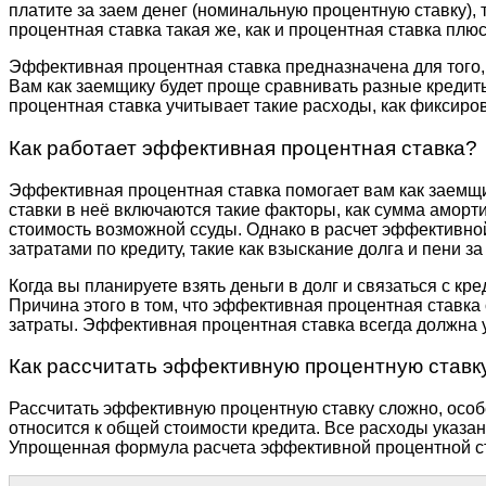
платите за заем денег (номинальную процентную ставку), 
процентная ставка такая же, как и процентная ставка плю
Эффективная процентная ставка предназначена для того, ч
Вам как заемщику будет проще сравнивать разные кредит
процентная ставка учитывает такие расходы, как фиксиро
Как работает эффективная процентная ставка?
Эффективная процентная ставка помогает вам как заемщи
ставки в неё включаются такие факторы, как сумма амор
стоимость возможной ссуды. Однако в расчет эффективн
затратами по кредиту, такие как взыскание долга и пени з
Когда вы планируете взять деньги в долг и связаться с к
Причина этого в том, что эффективная процентная ставка
затраты. Эффективная процентная ставка всегда должна 
Как рассчитать эффективную процентную ставк
Рассчитать эффективную процентную ставку сложно, особе
относится к общей стоимости кредита. Все расходы указа
Упрощенная формула расчета эффективной процентной ст