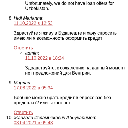
Unfortunately, we do not have loan offers for
Uzbekistan.
Hidi Marianna
:
11.10.2022 в 12:53
Здрастуйте я живу в Будапеште и хачу спросить
имею ли я возможность оформить кредит
Ответить
admin
:
11.10.2022 в 18:24
Здравствуйте, к сожалению на данный момент
нет предложений для Венгрии.
Мирлан
:
17.08.2022 в 05:34
Вообще можно брать кредит в евросоюзе без
предоплат? или такого нет.
Ответить
Жангали Исламбекович Абдукаримов
:
03.04.2021 в 05:48