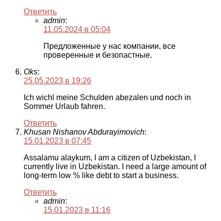
Ответить
admin
:
11.05.2024 в 05:04
Предложенные у нас компании, все
проверенные и безопастные.
Oks
:
25.05.2023 в 19:26
Ich wichl meine Schulden abezalen und noch in
Sommer Urlaub fahren.
Ответить
Khusan Nishanov Abdurayimovich
:
15.01.2023 в 07:45
Assalamu alaykum, I am a citizen of Uzbekistan, I
currently live in Uzbekistan. I need a large amount of
long-term low % like debt to start a business.
Ответить
admin
:
15.01.2023 в 11:16