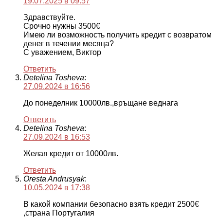
19.07.2025 в 09:57
Здравствуйте.
Срочно нужны 3500€
Имею ли возможность получить кредит с возвратом
денег в течении месяца?
С уважением, Виктор
Ответить
Detelina Tosheva
:
27.09.2024 в 16:56
До понеделник 10000лв.,връщане веднага
Ответить
Detelina Tosheva
:
27.09.2024 в 16:53
Желая кредит от 10000лв.
Ответить
Oresta Andrusyak
:
10.05.2024 в 17:38
В какой компании безопасно взять кредит 2500€
,страна Португалия