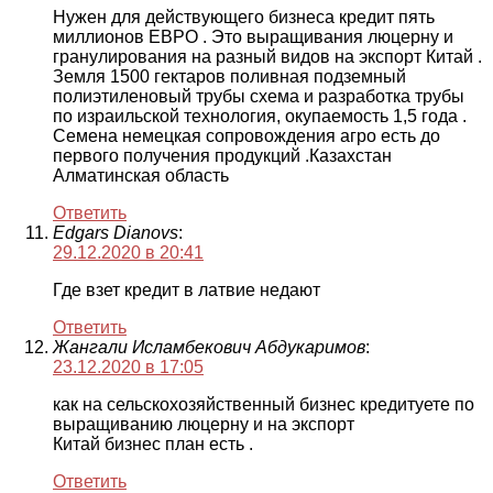
Нужен для действующего бизнеса кредит пять
миллионов ЕВРО . Это выращивания люцерну и
гранулирования на разный видов на экспорт Китай .
Земля 1500 гектаров поливная подземный
полиэтиленовый трубы схема и разработка трубы
по израильской технология, окупаемость 1,5 года .
Семена немецкая сопровождения агро есть до
первого получения продукций .Казахстан
Алматинская область
Ответить
Edgars Dianovs
:
29.12.2020 в 20:41
Где взет кредит в латвие недают
Ответить
Жангали Исламбекович Абдукаримов
:
23.12.2020 в 17:05
как на сельскохозяйственный бизнес кредитуете по
выращиванию люцерну и на экспорт
Китай бизнес план есть .
Ответить