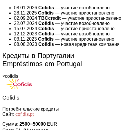
08.01.2026
Cofidis
— участие возобновлено
28.11.2025
Cofidis
— участие приостановлено
02.09.2024
TBCcredit
— участие приостановлено
22.07.2024
Cofidis
— участие возобновлено
15.07.2024
Cofidis
— участие приостановлено
12.12.2023
Cofidis
— участие возобновлено
03.11.2023
Cofidis
— участие приостановлено
08.08.2023
Cofidis
— новая кредитная компания
Кредиты в Португалии
Empréstimos em Portugal
×
cofidis
Cofidis
Потребительские кредиты
Сайт:
cofidis.pt
Сумма:
2500౼50000
EUR