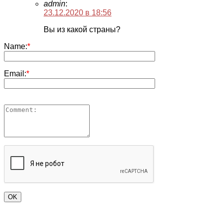
admin
:
23.12.2020 в 18:56
Вы из какой страны?
Name:
*
Email:
*