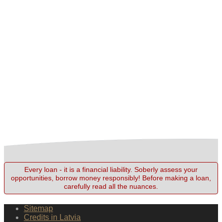
Every loan - it is a financial liability. Soberly assess your
opportunities, borrow money responsibly! Before making a loan,
carefully read all the nuances.
Sitemap
Credits in Latvia