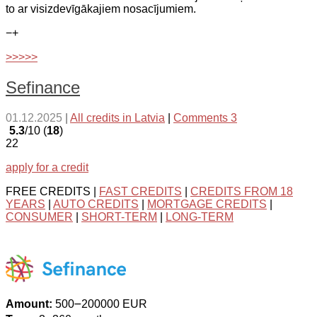
to ar visizdevīgākajiem nosacījumiem.
−
+
>>>>>
Sefinance
01.12.2025
|
All credits in Latvia
|
Comments 3
5.3
/10 (
18
)
22
apply for a credit
FREE CREDITS |
FAST CREDITS
|
CREDITS FROM 18
YEARS
|
AUTO CREDITS
|
MORTGAGE CREDITS
|
CONSUMER
|
SHORT-TERM
|
LONG-TERM
Amount:
500౼200000 EUR