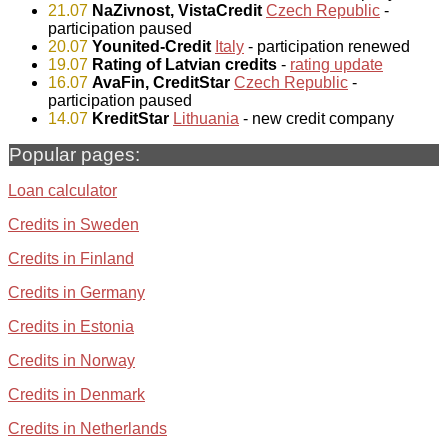
21.07
NaZivnost, VistaCredit
Czech Republic
-
participation paused
20.07
Younited-Credit
Italy
- participation renewed
19.07
Rating of Latvian credits
-
rating update
16.07
AvaFin, CreditStar
Czech Republic
-
participation paused
14.07
KreditStar
Lithuania
- new credit company
Popular pages:
Loan calculator
Credits in Sweden
Credits in Finland
Credits in Germany
Credits in Estonia
Credits in Norway
Credits in Denmark
Credits in Netherlands