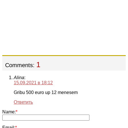
1
Comments:
Alina
:
15.09.2021 в 18:12
Gribu 500 euro up 12 menesem
Ответить
Name:
*
Email:
*