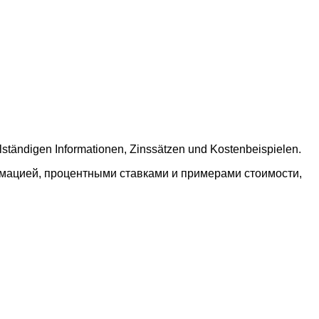
lständigen Informationen, Zinssätzen und Kostenbeispielen.
рмацией, процентными ставками и примерами стоимости,