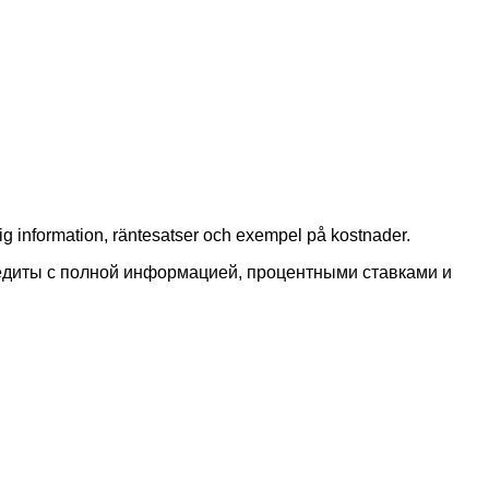
ig information, räntesatser och exempel på kostnader.
едиты с полной информацией, процентными ставками и