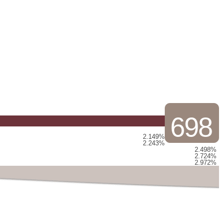
698
2.149%
2.243%
2.498%
2.724%
2.972%