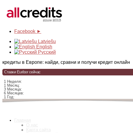
Facebook ►
Latviešu
English
Русский
кредиты в Европе: найди, сравни и получи кредит онлайн
Ставки Euribor сейчас
1 Неделя:
1 Месяц:
3 Месяца:
6 Месяцев:
1 Год:
Главная
О нас
Карта сайта