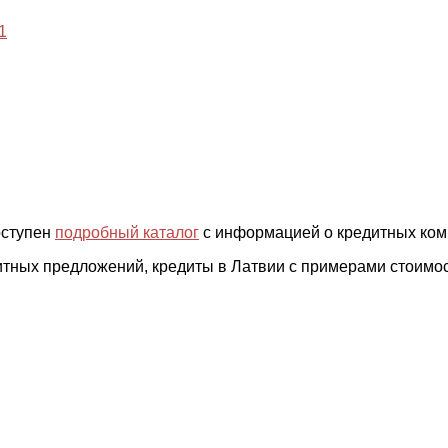
1
оступен
подробный каталог
с информацией о кредитных комп
итных предложений, кредиты в Латвии с примерами стоимо