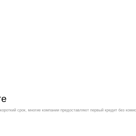
те
короткий срок, многие компании предоставляют первый кредит без коми