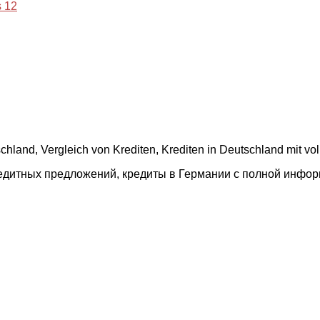
 12
land, Vergleich von Krediten, Krediten in Deutschland mit vol
редитных предложений, кредиты в Германии с полной инфо