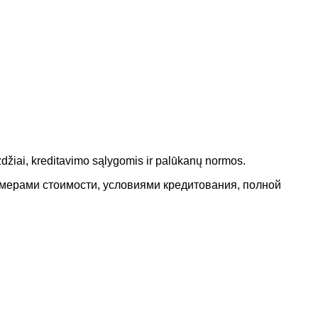
džiai, kreditavimo sąlygomis ir palūkanų normos.
имерами стоимости, условиями кредитования, полной