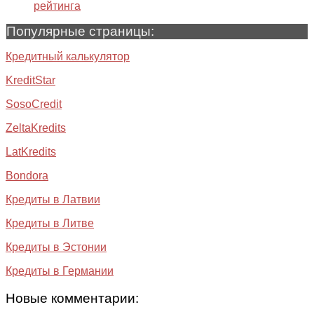
рейтинга
Популярные страницы:
Кредитный калькулятор
KreditStar
SosoCredit
ZeltaKredits
LatKredits
Bondora
Кредиты в Латвии
Кредиты в Литве
Кредиты в Эстонии
Кредиты в Германии
Новые комментарии: