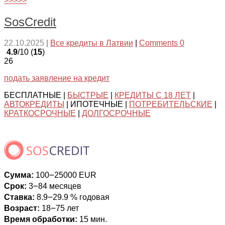
>>>>>
SosCredit
22.10.2025
|
Все кредиты в Латвии
|
Comments 0
4.9
/10 (
15
)
26
подать заявление на кредит
БЕСПЛАТНЫЕ |
БЫСТРЫЕ
|
КРЕДИТЫ С 18 ЛЕТ
|
АВТОКРЕДИТЫ
| ИПОТЕЧНЫЕ |
ПОТРЕБИТЕЛЬСКИЕ
|
КРАТКОСРОЧНЫЕ
|
ДОЛГОСРОЧНЫЕ
Сумма:
100౼25000 EUR
Срок:
3౼84 месяцев
Ставка:
8.9౼29.9 % годовая
Возраст:
18౼75 лет
Время обработки:
15 мин.