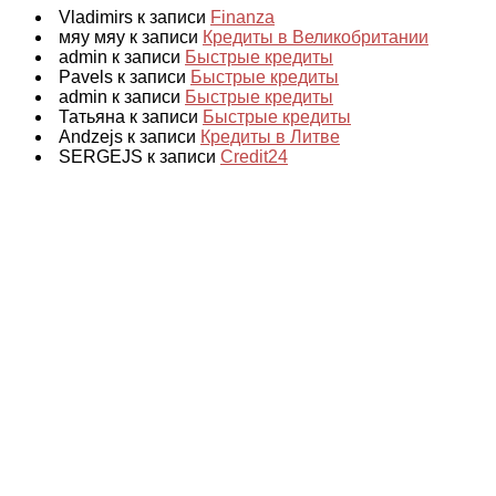
Vladimirs к записи
Finanza
мяу мяу к записи
Кредиты в Великобритании
admin к записи
Быстрые кредиты
Pavels к записи
Быстрые кредиты
admin к записи
Быстрые кредиты
Татьяна к записи
Быстрые кредиты
Andzejs к записи
Кредиты в Литве
SERGEJS к записи
Credit24