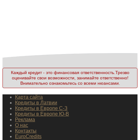
Каждый кредит - это финансовая ответственность.Трезво
оценивайте свои возможности, занимайте ответственно!
Внимательно ознакомьтесь со всеми нюансами.
Карта сайта
Кредиты в Латвии
Кредиты в Европе С-З
Кредиты в Европе Ю-В
Реклама
О нас
Контакты
EuroCredits