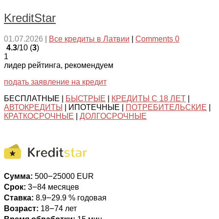
KreditStar
01.07.2026
|
Все кредиты в Латвии
|
Comments 0
4.3
/10 (
3
)
1
лидер рейтинга, рекомендуем
подать заявление на кредит
БЕСПЛАТНЫЕ |
БЫСТРЫЕ
|
КРЕДИТЫ С 18 ЛЕТ
|
АВТОКРЕДИТЫ
| ИПОТЕЧНЫЕ |
ПОТРЕБИТЕЛЬСКИЕ
|
КРАТКОСРОЧНЫЕ
|
ДОЛГОСРОЧНЫЕ
Сумма:
500౼25000 EUR
Срок:
3౼84 месяцев
Ставка:
8.9౼29.9 % годовая
Возраст:
18౼74 лет