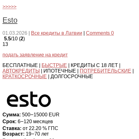
>>>>>
Esto
01.03.2026
|
Все кредиты в Латвии
|
Comments 0
5.5
/10 (
2
)
13
подать заявление на кредит
БЕСПЛАТНЫЕ |
БЫСТРЫЕ
| КРЕДИТЫ С 18 ЛЕТ |
АВТОКРЕДИТЫ
| ИПОТЕЧНЫЕ |
ПОТРЕБИТЕЛЬСКИЕ
|
КРАТКОСРОЧНЫЕ
| ДОЛГОСРОЧНЫЕ
Сумма:
500౼15000 EUR
Срок:
6౼120 месяцев
Ставка:
от 22.20 % ГПС
Возраст:
19౼70 лет