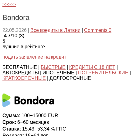
>>>>>
Bondora
22.05.2026
|
Все кредиты в Латвии
|
Comments 0
4.7
/10 (
3
)
5
лучшие в рейтинге
подать заявление на кредит
БЕСПЛАТНЫЕ |
БЫСТРЫЕ
|
КРЕДИТЫ С 18 ЛЕТ
|
АВТОКРЕДИТЫ | ИПОТЕЧНЫЕ |
ПОТРЕБИТЕЛЬСКИЕ
|
КРАТКОСРОЧНЫЕ
| ДОЛГОСРОЧНЫЕ
Сумма:
100౼15000 EUR
Срок:
6౼60 месяцев
Ставка:
15.43౼53.34 % ГПС
Возраст:
18౼64 лет