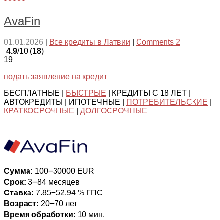
AvaFin
01.01.2026
|
Все кредиты в Латвии
|
Comments 2
4.9
/10 (
18
)
19
подать заявление на кредит
БЕСПЛАТНЫЕ |
БЫСТРЫЕ
| КРЕДИТЫ С 18 ЛЕТ |
АВТОКРЕДИТЫ | ИПОТЕЧНЫЕ |
ПОТРЕБИТЕЛЬСКИЕ
|
КРАТКОСРОЧНЫЕ
|
ДОЛГОСРОЧНЫЕ
Сумма:
100౼30000 EUR
Срок:
3౼84 месяцев
Ставка:
7.85౼52.94 % ГПС
Возраст:
20౼70 лет
Время обработки:
10 мин.