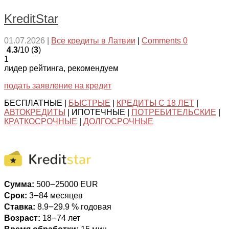
KreditStar
01.07.2026
|
Все кредиты в Латвии
|
Comments 0
4.3
/10 (
3
)
1
лидер рейтинга, рекомендуем
подать заявление на кредит
БЕСПЛАТНЫЕ |
БЫСТРЫЕ
|
КРЕДИТЫ С 18 ЛЕТ
|
АВТОКРЕДИТЫ
| ИПОТЕЧНЫЕ |
ПОТРЕБИТЕЛЬСКИЕ
|
КРАТКОСРОЧНЫЕ
|
ДОЛГОСРОЧНЫЕ
Сумма:
500౼25000 EUR
Срок:
3౼84 месяцев
Ставка:
8.9౼29.9 % годовая
Возраст:
18౼74 лет