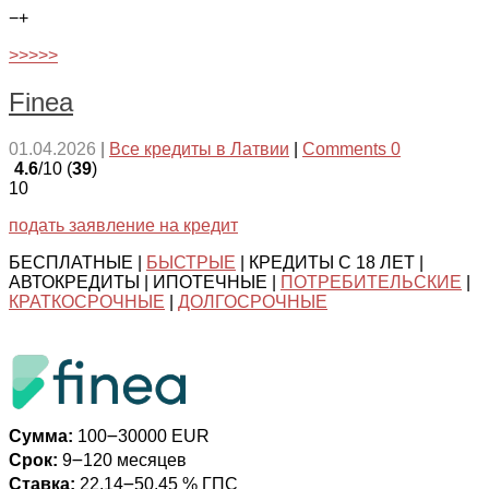
−
+
>>>>>
Finea
01.04.2026
|
Все кредиты в Латвии
|
Comments 0
4.6
/10 (
39
)
10
подать заявление на кредит
БЕСПЛАТНЫЕ |
БЫСТРЫЕ
| КРЕДИТЫ С 18 ЛЕТ |
АВТОКРЕДИТЫ | ИПОТЕЧНЫЕ |
ПОТРЕБИТЕЛЬСКИЕ
|
КРАТКОСРОЧНЫЕ
|
ДОЛГОСРОЧНЫЕ
Сумма:
100౼30000 EUR
Срок:
9౼120 месяцев
Ставка:
22.14౼50.45 % ГПС