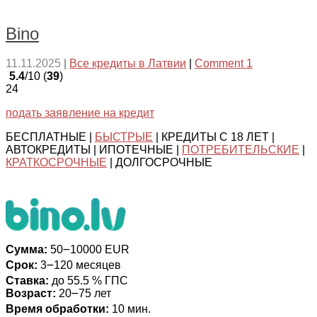
Bino
11.11.2025
|
Все кредиты в Латвии
|
Comment 1
5.4
/10 (
39
)
24
подать заявление на кредит
БЕСПЛАТНЫЕ |
БЫСТРЫЕ
| КРЕДИТЫ С 18 ЛЕТ |
АВТОКРЕДИТЫ | ИПОТЕЧНЫЕ |
ПОТРЕБИТЕЛЬСКИЕ
|
КРАТКОСРОЧНЫЕ
| ДОЛГОСРОЧНЫЕ
Сумма:
50౼10000 EUR
Срок:
3౼120 месяцев
Ставка:
до 55.5 % ГПС
Возраст:
20౼75 лет
Время обработки:
10 мин.