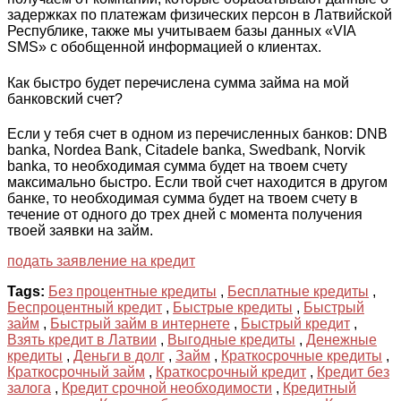
задержках по платежам физических персон в Латвийской
Республике, также мы учитываем базы данных «VIA
SMS» с обобщенной информацией о клиентах.
Как быстро будет перечислена сумма займа на мой
банковский счет?
Если у тебя счет в одном из перечисленных банков: DNB
banka, Nordea Bank, Citadele banka, Swedbank, Norvik
banka, то необходимая сумма будет на твоем счету
максимально быстро. Если твой счет находится в другом
банке, то необходимая сумма будет на твоем счету в
течение от одного до трех дней с момента получения
твоей заявки на займ.
подать заявление на кредит
Tags:
Без процентные кредиты
,
Бесплатные кредиты
,
Беспроцентный кредит
,
Быстрые кредиты
,
Быстрый
займ
,
Быстрый займ в интернете
,
Быстрый кредит
,
Взять кредит в Латвии
,
Выгодные кредиты
,
Денежные
кредиты
,
Деньги в долг
,
Займ
,
Краткосрочные кредиты
,
Краткосрочный займ
,
Краткосрочный кредит
,
Кредит без
залога
,
Кредит срочной необходимости
,
Кредитный