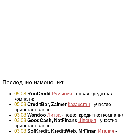
Последние изменения:
05.08
RonCredit
Румыния
- новая кредитная
компания
05.08
CreditBar, Zaimer
Казахстан
- участие
приостановлено
03.08
Wandoo
Литва
- новая кредитная компания
03.08
GoodCash, NatFinans
Швеция
- участие
приостановлено
03.08
SofKredit, KreditiWeb, MrFinan
Италия
-