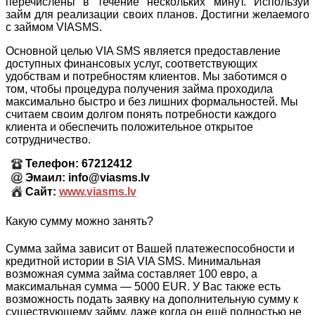
перечислены в течение нескольких минут. Используй
займ для реализации своих планов. Достигни желаемого
с займом VIASMS.
Основной целью VIA SMS является предоставление
доступных финансовых услуг, соответствующих
удобствам и потребностям клиентов. Мы заботимся о
том, чтобы процедура получения займа проходила
максимально быстро и без лишних формальностей. Мы
считаем своим долгом понять потребности каждого
клиента и обеспечить положительное открытое
сотрудничество.
Телефон: 67212412
Эмаил: info@viasms.lv
Сайт:
www.viasms.lv
Какую сумму можно занять?
Сумма займа зависит от Вашей платежеспособности и
кредитной истории в SIA VIA SMS. Минимальная
возможная сумма займа составляет 100 евро, а
максимальная сумма — 5000 EUR. У Вас также есть
возможность подать заявку на дополнительную сумму к
существующему займу, даже когда он ещё полностью не