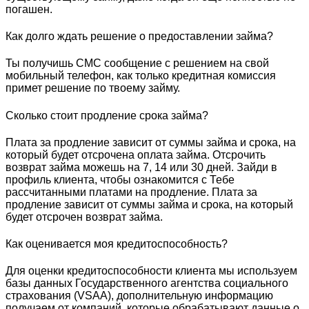
погашен.
Как долго ждать решение о предоставлении займа?
Ты получишь СМС сообщение с решением на свой
мобильный телефон, как только кредитная комиссия
примет решение по твоему займу.
Сколько стоит продление срока займа?
Плата за продление зависит от суммы займа и срока, на
который будет отсрочена оплата займа. Отсрочить
возврат займа можешь на 7, 14 или 30 дней. Зайди в
профиль клиента, чтобы ознакомится с Тебе
рассчитанными платами на продление. Плата за
продление зависит от суммы займа и срока, на который
будет отсрочен возврат займа.
Как оценивается моя кредитоспособность?
Для оценки кредитоспособности клиента мы используем
базы данных Государственного агентства социального
страхования (VSАА), дополнительную информацию
получаем от компаний, которые обрабатывают данные о