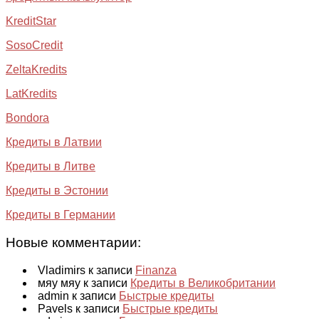
KreditStar
SosoCredit
ZeltaKredits
LatKredits
Bondora
Кредиты в Латвии
Кредиты в Литве
Кредиты в Эстонии
Кредиты в Германии
Новые комментарии:
Vladimirs к записи
Finanza
мяу мяу к записи
Кредиты в Великобритании
admin к записи
Быстрые кредиты
Pavels к записи
Быстрые кредиты