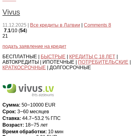
Vivus
11.12.2025
|
Все кредиты в Латвии
|
Comments 8
7.1
/10 (
54
)
21
подать заявление на кредит
БЕСПЛАТНЫЕ |
БЫСТРЫЕ
|
КРЕДИТЫ С 18 ЛЕТ
|
АВТОКРЕДИТЫ | ИПОТЕЧНЫЕ |
ПОТРЕБИТЕЛЬСКИЕ
|
КРАТКОСРОЧНЫЕ
| ДОЛГОСРОЧНЫЕ
Сумма:
50౼10000 EUR
Срок:
3౼60 месяцев
Ставка:
44.7౼53.2 % ГПС
Возраст:
18౼75 лет
Время обработки:
10 мин