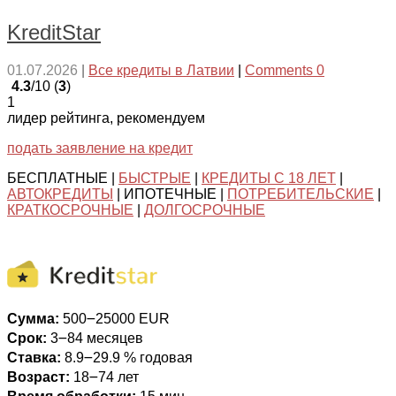
KreditStar
01.07.2026
|
Все кредиты в Латвии
|
Comments 0
4.3
/10 (
3
)
1
лидер рейтинга, рекомендуем
подать заявление на кредит
БЕСПЛАТНЫЕ |
БЫСТРЫЕ
|
КРЕДИТЫ С 18 ЛЕТ
|
АВТОКРЕДИТЫ
| ИПОТЕЧНЫЕ |
ПОТРЕБИТЕЛЬСКИЕ
|
КРАТКОСРОЧНЫЕ
|
ДОЛГОСРОЧНЫЕ
Сумма:
500౼25000 EUR
Срок:
3౼84 месяцев
Ставка:
8.9౼29.9 % годовая
Возраст:
18౼74 лет