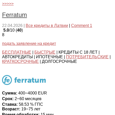
>>>>>
Ferratum
22.04.2026
|
Все кредиты в Латвии
|
Comment 1
5.0
/10 (
40
)
8
подать заявление на кредит
БЕСПЛАТНЫЕ
|
БЫСТРЫЕ
| КРЕДИТЫ С 18 ЛЕТ |
АВТОКРЕДИТЫ | ИПОТЕЧНЫЕ |
ПОТРЕБИТЕЛЬСКИЕ
|
КРАТКОСРОЧНЫЕ
| ДОЛГОСРОЧНЫЕ
Сумма:
400౼4000 EUR
Срок:
2౼60 месяцев
Ставка:
58.53 % ГПС
Возраст:
19౼75 лет
Время обработки:
15 мин.