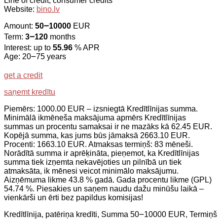
Line of credit, consumer credits
Website:
bino.lv
Amount:
50౼10000
EUR
Term:
3౼120
months
Interest: up to
55.96
% APR
Age: 20౼75 years
get a credit
saņemt kredītu
Piemērs: 1000.00 EUR – izsniegtā Kredītlīnijas summa.
Minimālā ikmēneša maksājuma apmērs Kredītlīnijas
summas un procentu samaksai ir ne mazāks kā 62.45 EUR.
Kopējā summa, kas jums būs jāmaksā 2663.10 EUR.
Procenti: 1663.10 EUR. Atmaksas termiņš: 83 mēneši.
Norādītā summa ir aprēķināta, pieņemot, ka Kredītlīnijas
summa tiek izņemta nekavējoties un pilnībā un tiek
atmaksāta, ik mēnesi veicot minimālo maksājumu.
Aizņēmuma likme 43.8 % gadā. Gada procentu likme (GPL)
54.74 %. Piesakies un saņem naudu dažu minūšu laikā –
vienkārši un ērti bez papildus komisijas!
Kredītlīnija, patēriņa kredīti, Summa 50౼10000 EUR, Termiņš