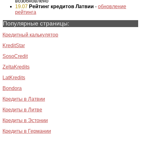
возобновлено
19.07
Рейтинг кредитов Латвии
-
обновление
рейтинга
Популярные страницы:
Кредитный калькулятор
KreditStar
SosoCredit
ZeltaKredits
LatKredits
Bondora
Кредиты в Латвии
Кредиты в Литве
Кредиты в Эстонии
Кредиты в Германии