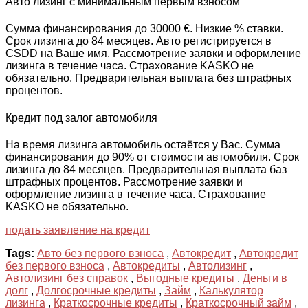
Авто лизинг с минимальным первым взносом
Сумма финансирования до 30000 €. Низкие % ставки.
Срок лизинга до 84 месяцев. Авто регистрируется в
CSDD на Ваше имя. Рассмотрение заявки и оформление
лизинга в течение часа. Страхование KASKO не
обязательно. Предварительная выплата без штрафных
процентов.
Кредит под залог автомобиля
На время лизинга автомобиль остаётся у Вас. Сумма
финансирования до 90% от стоимости автомобиля. Срок
лизинга до 84 месяцев. Предварительная выплата баз
штрафных процентов. Рассмотрение заявки и
оформление лизинга в течение часа. Страхование
KASKO не обязательно.
подать заявление на кредит
Tags:
Авто без первого взноса
,
Автокредит
,
Автокредит
без первого взноса
,
Автокредиты
,
Автолизинг
,
Автолизинг без справок
,
Выгодные кредиты
,
Деньги в
долг
,
Долгосрочные кредиты
,
Займ
,
Калькулятор
лизинга
,
Краткосрочные кредиты
,
Краткосрочный займ
,