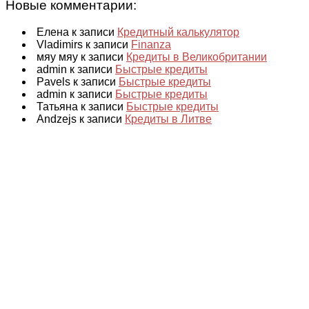
Новые комментарии:
Елена к записи
Кредитный калькулятор
Vladimirs к записи
Finanza
мяу мяу к записи
Кредиты в Великобритании
admin к записи
Быстрые кредиты
Pavels к записи
Быстрые кредиты
admin к записи
Быстрые кредиты
Татьяна к записи
Быстрые кредиты
Andzejs к записи
Кредиты в Литве