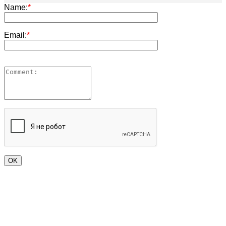
Name:
*
Email:
*