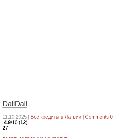
DaliDali
11.10.2025
|
Все кредиты в Латвии
|
Comments 0
4.9
/10 (
12
)
27