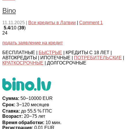
Bino
11.11.2025
|
Все кредиты в Латвии
|
Comment 1
5.4
/10 (
39
)
24
подать заявление на кредит
БЕСПЛАТНЫЕ |
БЫСТРЫЕ
| КРЕДИТЫ С 18 ЛЕТ |
АВТОКРЕДИТЫ | ИПОТЕЧНЫЕ |
ПОТРЕБИТЕЛЬСКИЕ
|
КРАТКОСРОЧНЫЕ
| ДОЛГОСРОЧНЫЕ
Сумма:
50౼10000 EUR
Срок:
3౼120 месяцев
Ставка:
до 55.5 % ГПС
Возраст:
20౼75 лет
Время обработки:
10 мин.
Регистрация:
0.01 EUR