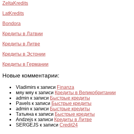
ZeltaKredits
LatKredits
Bondora
Кредиты в Латвии
Кредиты в Литве
Кредиты в Эстонии
Кредиты в Германии
Новые комментарии:
Vladimirs к записи
Finanza
мяу мяу к записи
Кредиты в Великобритании
admin к записи
Быстрые кредиты
Pavels к записи
Быстрые кредиты
admin к записи
Быстрые кредиты
Татьяна к записи
Быстрые кредиты
Andzejs к записи
Кредиты в Литве
SERGEJS к записи
Credit24