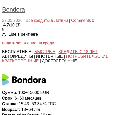
Bondora
22.05.2026
|
Все кредиты в Латвии
|
Comments 0
4.7
/10 (
3
)
5
лучшие в рейтинге
подать заявление на кредит
БЕСПЛАТНЫЕ |
БЫСТРЫЕ
|
КРЕДИТЫ С 18 ЛЕТ
|
АВТОКРЕДИТЫ | ИПОТЕЧНЫЕ |
ПОТРЕБИТЕЛЬСКИЕ
|
КРАТКОСРОЧНЫЕ
| ДОЛГОСРОЧНЫЕ
Сумма:
100౼15000 EUR
Срок:
6౼60 месяцев
Ставка:
15.43౼53.34 % ГПС
Возраст:
18౼64 лет