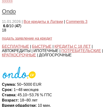
>>>>>
Ondo
11.01.2026
|
Все кредиты в Латвии
|
Comments 3
6.0
/10 (
47
)
18
подать заявление на кредит
БЕСПЛАТНЫЕ
|
БЫСТРЫЕ
|
КРЕДИТЫ С 18 ЛЕТ
|
АВТОКРЕДИТЫ | ИПОТЕЧНЫЕ |
ПОТРЕБИТЕЛЬСКИЕ
|
КРАТКОСРОЧНЫЕ
| ДОЛГОСРОЧНЫЕ
Сумма:
50౼5000 EUR
Срок:
1౼48 месяцев
Ставка:
45.10౼53.76 % ГПС
Возраст:
18౼80 лет
Время обработки:
10 мин.