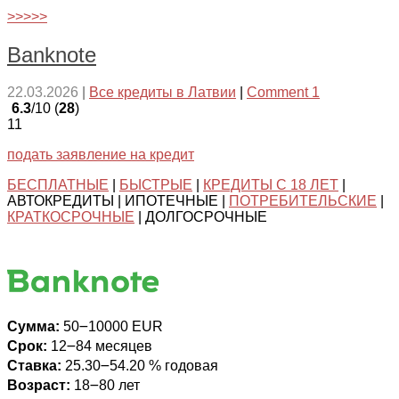
>>>>>
Banknote
22.03.2026
|
Все кредиты в Латвии
|
Comment 1
6.3
/10 (
28
)
11
подать заявление на кредит
БЕСПЛАТНЫЕ
|
БЫСТРЫЕ
|
КРЕДИТЫ С 18 ЛЕТ
|
АВТОКРЕДИТЫ | ИПОТЕЧНЫЕ |
ПОТРЕБИТЕЛЬСКИЕ
|
КРАТКОСРОЧНЫЕ
| ДОЛГОСРОЧНЫЕ
Сумма:
50౼10000 EUR
Срок:
12౼84 месяцев
Ставка:
25.30౼54.20 % годовая
Возраст:
18౼80 лет