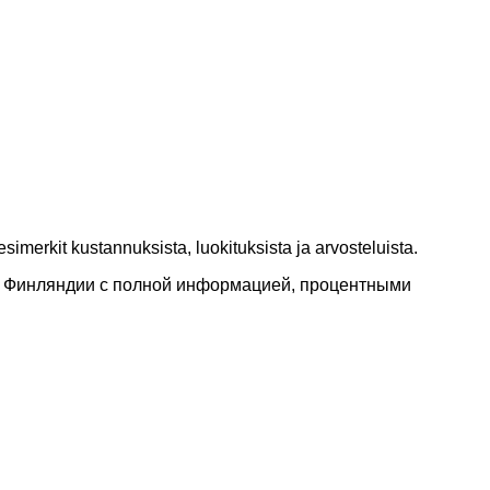
a esimerkit kustannuksista, luokituksista ja arvosteluista.
 в Финляндии с полной информацией, процентными