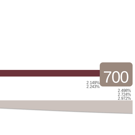
700
2.149%
2.243%
2.498%
2.724%
2.972%