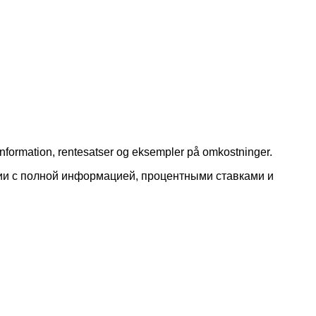
information, rentesatser og eksempler på omkostninger.
нии с полной информацией, процентными ставками и