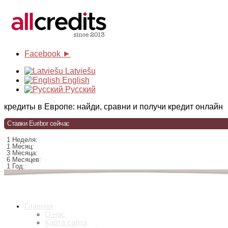
Facebook ►
Latviešu
English
Русский
кредиты в Европе: найди, сравни и получи кредит онлайн
Ставки Euribor сейчас
1 Неделя:
1 Месяц:
3 Месяца:
6 Месяцев:
1 Год:
Главная
О нас
Карта сайта