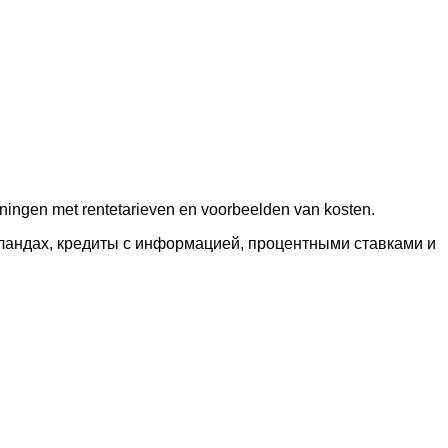
eningen met rentetarieven en voorbeelden van kosten.
ландах, кредиты с информацией, процентными ставками и