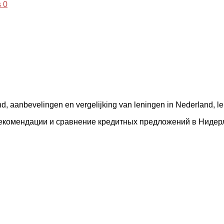
 0
d, aanbevelingen en vergelijking van leningen in Nederland, l
рекомендации и сравнение кредитных предложений в Нидер