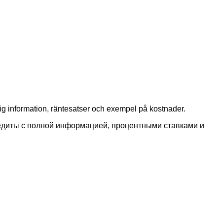
ig information, räntesatser och exempel på kostnader.
едиты с полной информацией, процентными ставками и