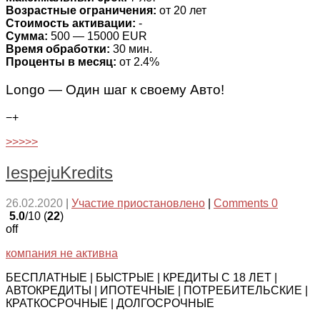
Возрастные ограничения:
от 20 лет
Стоимость активации:
-
Сумма:
500 — 15000 EUR
Время обработки:
30 мин.
Проценты в месяц:
от 2.4%
Longo — Один шаг к своему Авто!
−
+
>>>>>
IespejuKredits
26.02.2020
|
Участие приостановлено
|
Comments 0
5.0
/10 (
22
)
off
компания не активна
БЕСПЛАТНЫЕ | БЫСТРЫЕ | КРЕДИТЫ С 18 ЛЕТ |
АВТОКРЕДИТЫ | ИПОТЕЧНЫЕ | ПОТРЕБИТЕЛЬСКИЕ |
КРАТКОСРОЧНЫЕ | ДОЛГОСРОЧНЫЕ