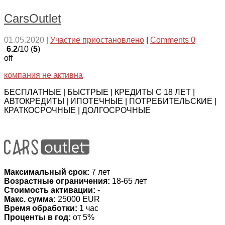
CarsOutlet
01.05.2020
|
Участие приостановлено
|
Comments 0
6.2
/10 (
5
)
off
компания не активна
БЕСПЛАТНЫЕ | БЫСТРЫЕ | КРЕДИТЫ С 18 ЛЕТ |
АВТОКРЕДИТЫ | ИПОТЕЧНЫЕ | ПОТРЕБИТЕЛЬСКИЕ |
КРАТКОСРОЧНЫЕ | ДОЛГОСРОЧНЫЕ
Максимальный срок:
7 лет
Возрастные ограничения:
18-65 лет
Стоимость активации:
-
Макс. сумма:
25000 EUR
Время обработки:
1 час
Проценты в год:
от 5%