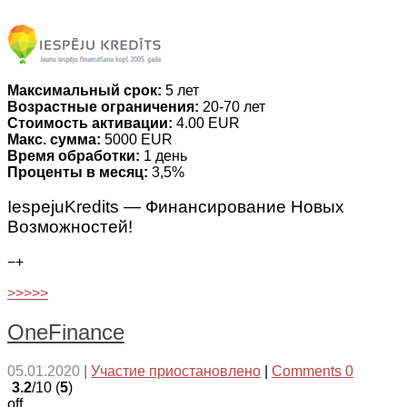
Максимальный срок:
5 лет
Возрастные ограничения:
20-70 лет
Стоимость активации:
4.00 EUR
Макс. сумма:
5000 EUR
Время обработки:
1 день
Проценты в месяц:
3,5%
IespejuKredits — Финансирование Новых
Возможностей!
−
+
>>>>>
OneFinance
05.01.2020
|
Участие приостановлено
|
Comments 0
3.2
/10 (
5
)
off