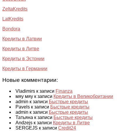
ZeltaKredits
LatKredits
Bondora
Кредиты в Латвии
Кредиты в Литве
Кредиты в Эстонии
Кредиты в Германии
Новые комментарии:
Vladimirs к записи
Finanza
мяу мяу к записи
Кредиты в Великобритании
admin к записи
Быстрые кредиты
Pavels к записи
Быстрые кредиты
admin к записи
Быстрые кредиты
Татьяна к записи
Быстрые кредиты
Andzejs к записи
Кредиты в Литве
SERGEJS к записи
Credit24