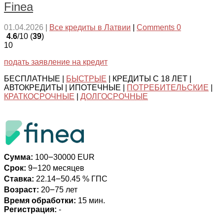
Finea
01.04.2026
|
Все кредиты в Латвии
|
Comments 0
4.6
/10 (
39
)
10
подать заявление на кредит
БЕСПЛАТНЫЕ |
БЫСТРЫЕ
| КРЕДИТЫ С 18 ЛЕТ |
АВТОКРЕДИТЫ | ИПОТЕЧНЫЕ |
ПОТРЕБИТЕЛЬСКИЕ
|
КРАТКОСРОЧНЫЕ
|
ДОЛГОСРОЧНЫЕ
Сумма:
100౼30000 EUR
Срок:
9౼120 месяцев
Ставка:
22.14౼50.45 % ГПС
Возраст:
20౼75 лет
Время обработки:
15 мин.
Регистрация:
-