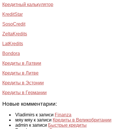
Кредитный калькулятор
KreditStar
SosoCredit
ZeltaKredits
LatKredits
Bondora
Кредиты в Латвии
Кредиты в Литве
Кредиты в Эстонии
Кредиты в Германии
Новые комментарии:
Vladimirs к записи
Finanza
мяу мяу к записи
Кредиты в Великобритании
admin к записи
Быстрые кредиты