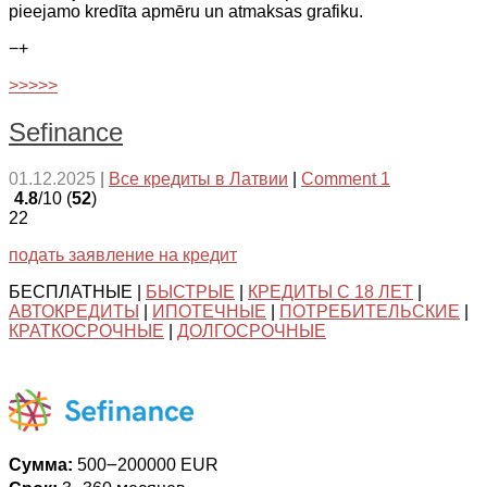
pieejamo kredīta apmēru un atmaksas grafiku.
−
+
>>>>>
Sefinance
01.12.2025
|
Все кредиты в Латвии
|
Comment 1
4.8
/10 (
52
)
22
подать заявление на кредит
БЕСПЛАТНЫЕ |
БЫСТРЫЕ
|
КРЕДИТЫ С 18 ЛЕТ
|
АВТОКРЕДИТЫ
|
ИПОТЕЧНЫЕ
|
ПОТРЕБИТЕЛЬСКИЕ
|
КРАТКОСРОЧНЫЕ
|
ДОЛГОСРОЧНЫЕ
Сумма:
500౼200000 EUR