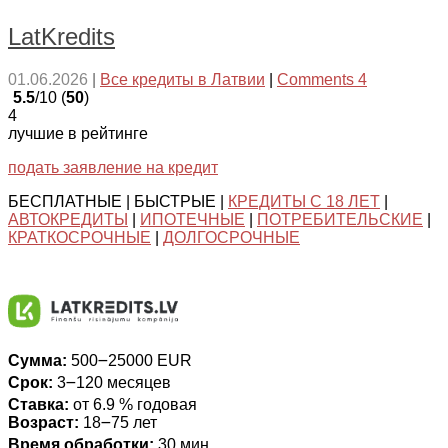
LatKredits
01.06.2026
|
Все кредиты в Латвии
|
Comments 4
5.5
/10 (
50
)
4
лучшие в рейтинге
подать заявление на кредит
БЕСПЛАТНЫЕ | БЫСТРЫЕ |
КРЕДИТЫ С 18 ЛЕТ
|
АВТОКРЕДИТЫ
|
ИПОТЕЧНЫЕ
|
ПОТРЕБИТЕЛЬСКИЕ
|
КРАТКОСРОЧНЫЕ
|
ДОЛГОСРОЧНЫЕ
Сумма:
500౼25000 EUR
Срок:
3౼120 месяцев
Ставка:
от 6.9 % годовая
Возраст:
18౼75 лет
Время обработки:
30 мин