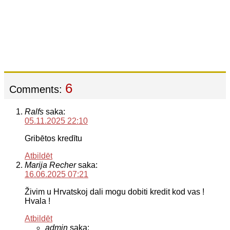
6
Comments:
Ralfs
saka:
05.11.2025 22:10
Gribētos kredītu
Atbildēt
Marija Recher
saka:
16.06.2025 07:21
Živim u Hrvatskoj dali mogu dobiti kredit kod vas !
Hvala !
Atbildēt
admin
saka: