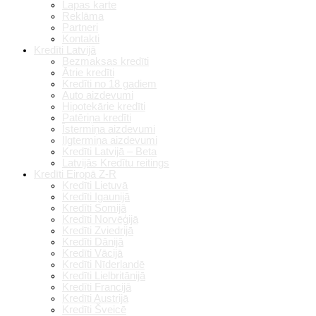
Lapas karte
Reklāma
Partneri
Kontakti
Kredīti Latvijā
Bezmaksas kredīti
Ātrie kredīti
Kredīti no 18 gadiem
Auto aizdevumi
Hipotekārie kredīti
Patēriņa kredīti
Īstermiņa aizdevumi
Ilgtermiņa aizdevumi
Kredīti Latvijā – Beta
Latvijās Kredītu reitings
Kredīti Eiropā Z-R
Kredīti Lietuvā
Kredīti Igaunijā
Kredīti Somijā
Kredīti Norvēģijā
Kredīti Zviedrijā
Kredīti Dānijā
Kredīti Vācijā
Kredīti Nīderlandē
Kredīti Lielbritānijā
Kredīti Francijā
Kredīti Austrijā
Kredīti Šveicē