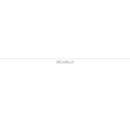
AllCredits.LV