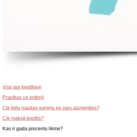
Viss par kredītiem
Prasības un kritēriji
Cik lielu naudas summu es varu aizņemties?
Cik maksā kredīts?
Kas ir gada procentu likme?