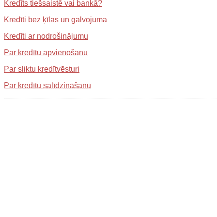
Kredīts tiešsaistē vai bankā?
Kredīti bez ķīlas un galvojuma
Kredīti ar nodrošinājumu
Par kredītu apvienošanu
Par sliktu kredītvēsturi
Par kredītu salīdzināšanu