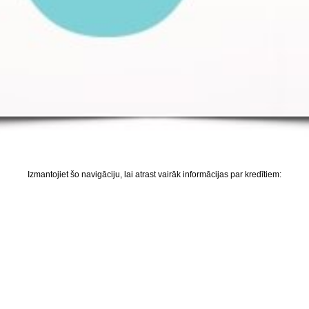
Izmantojiet šo navigāciju, lai atrast vairāk informācijas par kredītiem: