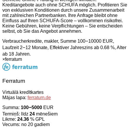
Kreditangebote auch ohne SCHUFA möglich. Profitieren Sie
von exklusiven Konditionen durch unsere Zusammenarbeit
mit zahlreichen Partnerbanken. Ihre Anfrage bleibt ohne
Einfluss auf Ihren SCHUFA-Score – vollkommen risikofrei.
Keine Gebühren, keine Verpflichtungen – Sie entscheiden
selbst, ob Sie das Angebot annehmen.
Verbraucherkredite, makler, Summe 100౼10000 EUR,
Laufzeit 2౼12 Monate, Effektiver Jahreszins ab 0.68 %, Alter
ab 18 Jahren.
×
ferratum
Ferratum
Virtuālā kredītkartes
Mājas lapa:
ferratum.de
Summa:
100౼5000
EUR
Termiņš: līdz
24
mēnešiem
Likme:
24.36
% GPL
Vecums: no 20 gadiem