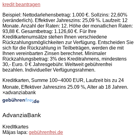
kredit beantragen
Beispiel: Nettodarlehensbetrag: 1.000 €. Sollzins: 22,60%
(veränderlich). Effektiver Jahreszins: 25,09 %. Laufzeit: 12
Monate. Anzahl der Raten: 12. Höhe der monatlichen Raten:
93,88 €. Gesamtbetrag: 1.126,60 €. Für Ihre
Kreditkartenumsätze stehen Ihnen verschiedene
Rückzahlungsmöglichkeiten zur Verfügung. Entscheiden Sie
sich für die Rückzahlung in Teilbeträgen, werden die mit
Ihnen vereinbarten Zinsen berechnet. Minimaler
Rückzahlungsbetrag: 3% des Kreditrahmens, mindestens
30,- Euro. 0 € Jahresgebühr. Weltweit gebührenfrei
bezahlen. Individueller Verfügungsrahmen.
Kreditkarten, Summe 100౼4000 EUR, Laufzeit bis zu 24
Monate, Effektiver Jahreszins 25.09 %, Alter ab 18 Jahren.
×
advanziabank
AdvanziaBank
Kredītkartes
Mājas lapa:
gebührenfrei.de