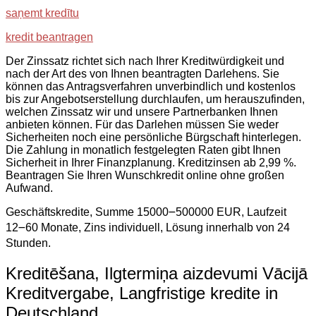
saņemt kredītu
kredit beantragen
Der Zinssatz richtet sich nach Ihrer Kreditwürdigkeit und
nach der Art des von Ihnen beantragten Darlehens. Sie
können das Antragsverfahren unverbindlich und kostenlos
bis zur Angebotserstellung durchlaufen, um herauszufinden,
welchen Zinssatz wir und unsere Partnerbanken Ihnen
anbieten können. Für das Darlehen müssen Sie weder
Sicherheiten noch eine persönliche Bürgschaft hinterlegen.
Die Zahlung in monatlich festgelegten Raten gibt Ihnen
Sicherheit in Ihrer Finanzplanung. Kreditzinsen ab 2,99 %.
Beantragen Sie Ihren Wunschkredit online ohne großen
Aufwand.
Geschäftskredite, Summe 15000౼500000 EUR, Laufzeit
12౼60 Monate, Zins individuell, Lösung innerhalb von 24
Stunden.
Kreditēšana, Ilgtermiņa aizdevumi Vācijā
Kreditvergabe, Langfristige kredite in
Deutschland