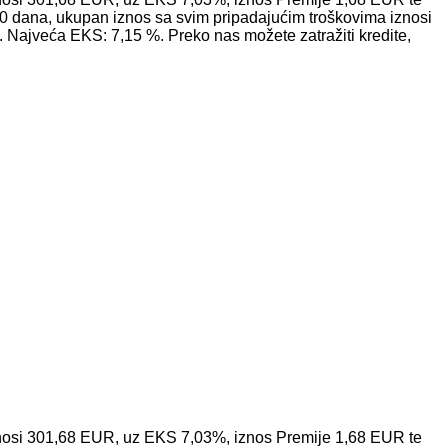
0 dana, ukupan iznos sa svim pripadajućim troškovima iznosi
Najveća EKS: 7,15 %. Preko nas možete zatražiti kredite,
iznosi 301,68 EUR, uz EKS 7,03%, iznos Premije 1,68 EUR te