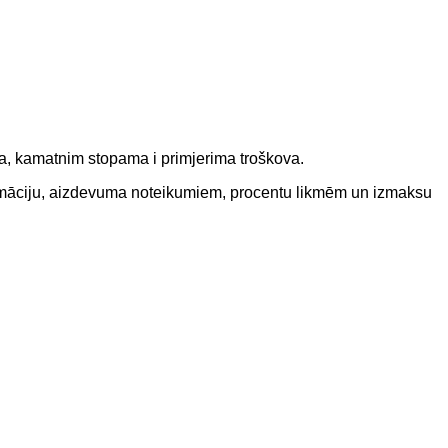
ma, kamatnim stopama i primjerima troškova.
nformāciju, aizdevuma noteikumiem, procentu likmēm un izmaksu