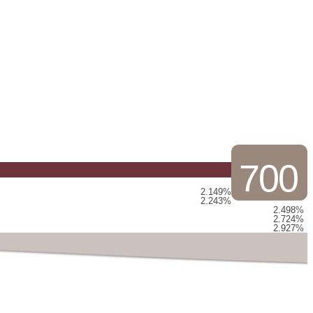
700
2.149%
2.243%
2.498%
2.724%
2.927%