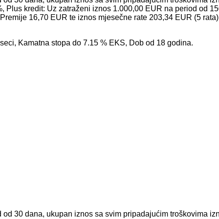
 Plus kredit: Uz zatraženi iznos 1.000,00 EUR na period od 15
remije 16,70 EUR te iznos mjesečne rate 203,34 EUR (5 rata). 
eseci, Kamatna stopa do 7.15 % EKS, Dob od 18 godina.
iod od 30 dana, ukupan iznos sa svim pripadajućim troškovima 