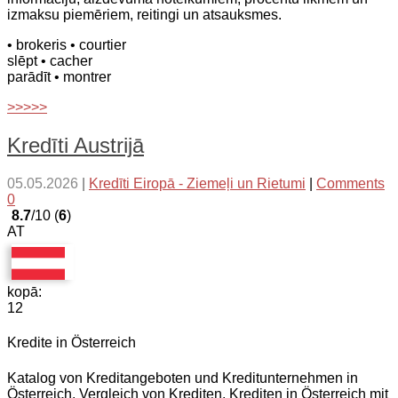
izmaksu piemēriem, reitingi un atsauksmes.
• brokeris
• courtier
slēpt
• cacher
parādīt
• montrer
>>>>>
Kredīti Austrijā
05.05.2026
|
Kredīti Eiropā - Ziemeļi un Rietumi
|
Comments
0
8.7
/10 (
6
)
AT
kopā:
12
Kredite in Österreich
Katalog von Kreditangeboten und Kreditunternehmen in
Österreich, Vergleich von Krediten, Krediten in Österreich mit