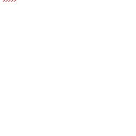
>>>>>