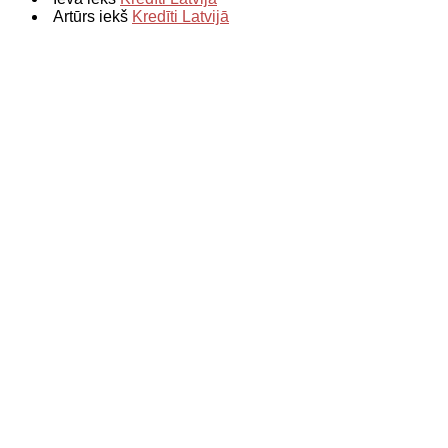
Artūrs iekš
Kredīti Latvijā