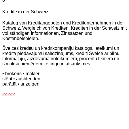
6
Kredite in der Schweiz
Katalog von Kreditangeboten und Kreditunternehmen in der
Schweiz, Vergleich von Krediten, Krediten in der Schweiz mit
vollständigen Informationen, Zinssätzen und
Kostenbeispielen.
Šveices kredītu un kredītkompāniju katalogs, ieteikumi un
kredīta piedāvājumu salīdzinājums, kredīti Šveicē ar pilnu
informāciju, aizdevuma noteikumiem, procentu likmēm un
izmaksu piemēriem, reitingi un atsauksmes.
• brokeris
• makler
slēpt
• ausblenden
parādīt
• anzeigen
>>>>>