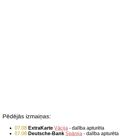
Pēdējās izmaiņas:
07.08
ExtraKarte
Vācija
- dalība apturēta
07.08
Deutsche-Bank
Spānija
- dalība apturēta