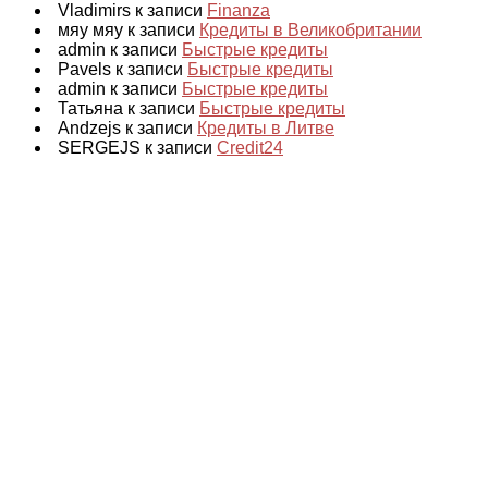
Vladimirs к записи
Finanza
мяу мяу к записи
Кредиты в Великобритании
admin к записи
Быстрые кредиты
Pavels к записи
Быстрые кредиты
admin к записи
Быстрые кредиты
Татьяна к записи
Быстрые кредиты
Andzejs к записи
Кредиты в Литве
SERGEJS к записи
Credit24