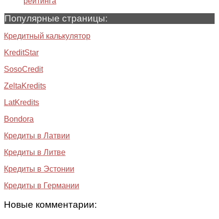
рейтинга
Популярные страницы:
Кредитный калькулятор
KreditStar
SosoCredit
ZeltaKredits
LatKredits
Bondora
Кредиты в Латвии
Кредиты в Литве
Кредиты в Эстонии
Кредиты в Германии
Новые комментарии: