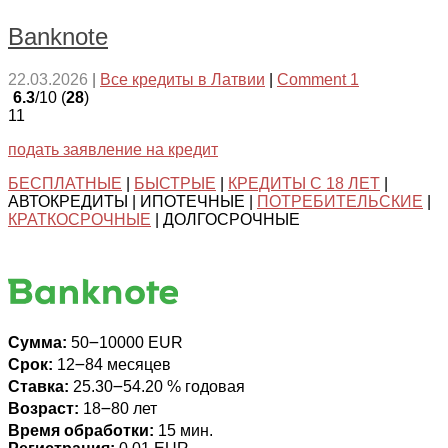
Banknote
22.03.2026
|
Все кредиты в Латвии
|
Comment 1
6.3
/10 (
28
)
11
подать заявление на кредит
БЕСПЛАТНЫЕ
|
БЫСТРЫЕ
|
КРЕДИТЫ С 18 ЛЕТ
|
АВТОКРЕДИТЫ | ИПОТЕЧНЫЕ |
ПОТРЕБИТЕЛЬСКИЕ
|
КРАТКОСРОЧНЫЕ
| ДОЛГОСРОЧНЫЕ
Сумма:
50౼10000 EUR
Срок:
12౼84 месяцев
Ставка:
25.30౼54.20 % годовая
Возраст:
18౼80 лет
Время обработки:
15 мин.