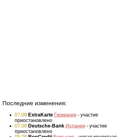
Последние изменения:
07.08
ExtraKarte
Германия
- участие
приостановлено
07.08
Deutsche-Bank
Испания
- участие
приостановлено
05.08
RonCredit
Румыния
- новая кредитная