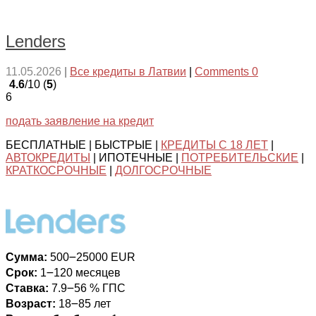
Lenders
11.05.2026
|
Все кредиты в Латвии
|
Comments 0
4.6
/10 (
5
)
6
подать заявление на кредит
БЕСПЛАТНЫЕ | БЫСТРЫЕ |
КРЕДИТЫ С 18 ЛЕТ
|
АВТОКРЕДИТЫ
| ИПОТЕЧНЫЕ |
ПОТРЕБИТЕЛЬСКИЕ
|
КРАТКОСРОЧНЫЕ
|
ДОЛГОСРОЧНЫЕ
Сумма:
500౼25000 EUR
Срок:
1౼120 месяцев
Ставка:
7.9౼56 % ГПС
Возраст:
18౼85 лет