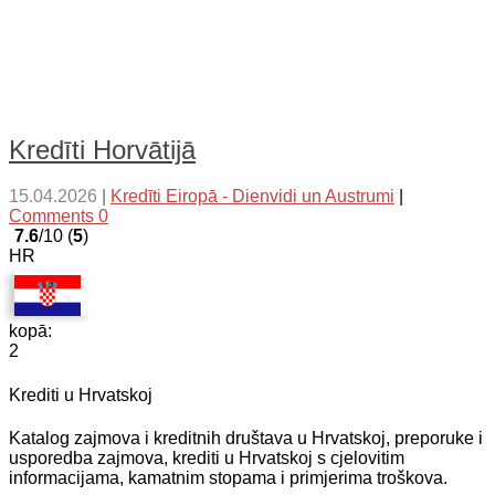
Kredīti Horvātijā
15.04.2026
|
Kredīti Eiropā - Dienvidi un Austrumi
|
Comments 0
7.6
/10 (
5
)
HR
kopā:
2
Krediti u Hrvatskoj
Katalog zajmova i kreditnih društava u Hrvatskoj, preporuke i
usporedba zajmova, krediti u Hrvatskoj s cjelovitim
informacijama, kamatnim stopama i primjerima troškova.