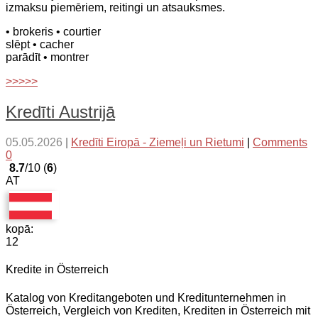
izmaksu piemēriem, reitingi un atsauksmes.
• brokeris
• courtier
slēpt
• cacher
parādīt
• montrer
>>>>>
Kredīti Austrijā
05.05.2026
|
Kredīti Eiropā - Ziemeļi un Rietumi
|
Comments
0
8.7
/10 (
6
)
AT
kopā:
12
Kredite in Österreich
Katalog von Kreditangeboten und Kreditunternehmen in
Österreich, Vergleich von Krediten, Krediten in Österreich mit