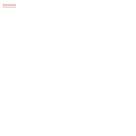
>>>>>