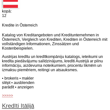
kopā:
12
Kredite in Österreich
Katalog von Kreditangeboten und Kreditunternehmen in
Österreich, Vergleich von Krediten, Krediten in Österreich mit
vollständigen Informationen, Zinssätzen und
Kostenbeispielen.
Austrijas kredītu un kredītkompāniju katalogs, ieteikumi un
kredīta piedāvājumu salīdzinājums, kredīti Austrijā ar pilnu
informāciju, aizdevuma noteikumiem, procentu likmēm un
izmaksu piemēriem, reitingi un atsauksmes.
• brokeris
• makler
slēpt
• ausblenden
parādīt
• anzeigen
>>>>>
Kredīti Itālijā