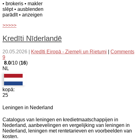
• brokeris
• makler
slēpt
• ausblenden
parādīt
• anzeigen
>>>>>
Kredīti Nīderlandē
20.05.2026
|
Kredīti Eiropā - Ziemeļi un Rietumi
|
Comments
9
8.0
/10 (
16
)
NL
kopā:
25
Leningen in Nederland
Catalogus van leningen en kredietmaatschappijen in
Nederland, aanbevelingen en vergelijking van leningen in
Nederland, leningen met rentetarieven en voorbeelden van
kosten.