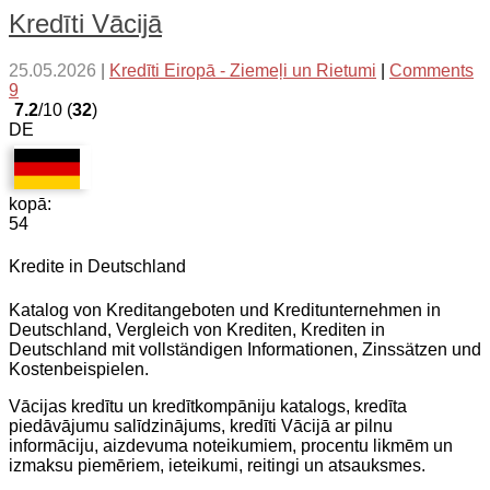
Kredīti Vācijā
25.05.2026
|
Kredīti Eiropā - Ziemeļi un Rietumi
|
Comments
9
7.2
/10 (
32
)
DE
kopā:
54
Kredite in Deutschland
Katalog von Kreditangeboten und Kreditunternehmen in
Deutschland, Vergleich von Krediten, Krediten in
Deutschland mit vollständigen Informationen, Zinssätzen und
Kostenbeispielen.
Vācijas kredītu un kredītkompāniju katalogs, kredīta
piedāvājumu salīdzinājums, kredīti Vācijā ar pilnu
informāciju, aizdevuma noteikumiem, procentu likmēm un
izmaksu piemēriem, ieteikumi, reitingi un atsauksmes.