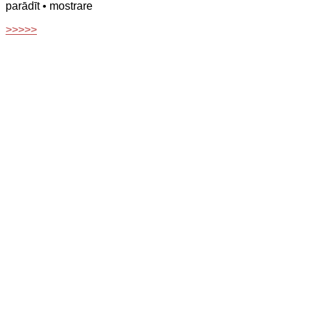
parādīt
• mostrare
>>>>>