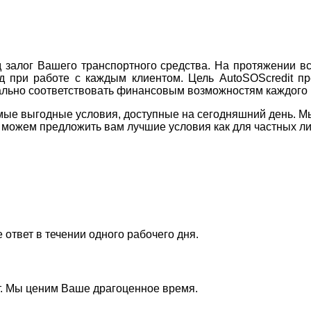
д залог Вашего транспортного средства. На протяжении в
д при работе с каждым клиентом. Цель AutoSOScredit п
ально соответствовать финансовым возможностям каждого 
ые выгодные условия, доступные на сегодняшний день. Мы
 можем предложить вам лучшие условия как для частных лиц
ответ в течении одного рабочего дня.
т. Мы ценим Ваше драгоценное время.