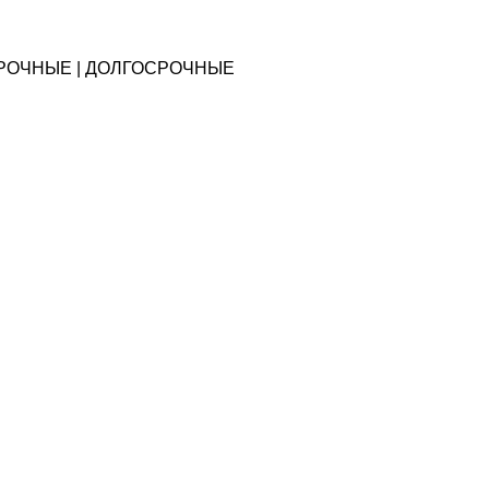
ОСРОЧНЫЕ | ДОЛГОСРОЧНЫЕ