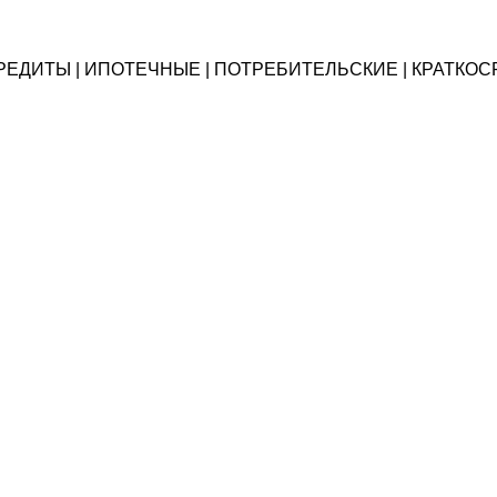
ОКРЕДИТЫ | ИПОТЕЧНЫЕ | ПОТРЕБИТЕЛЬСКИЕ | КРАТК