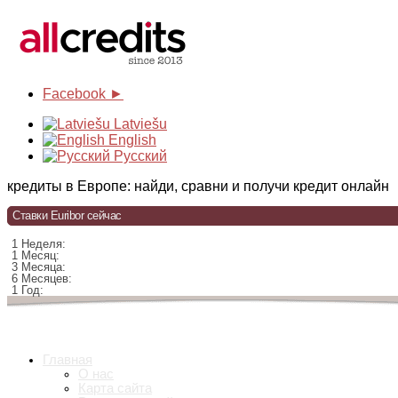
Facebook ►
Latviešu
English
Русский
кредиты в Европе: найди, сравни и получи кредит онлайн
Ставки Euribor сейчас
1 Неделя:
1 Месяц:
3 Месяца:
6 Месяцев:
1 Год:
Главная
О нас
Карта сайта