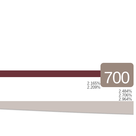
700
2.165%
2.209%
2.484%
2.706%
2.964%