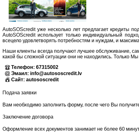
AutoSOScredit уже несколько лет предлагает кредиты по
AutoSOScredit использует только индивидуальный подхо
всецело удовлетворять потребностям и нуждам, и максим
Наши клиенты всегда получают лучшее обслуживание, сам
какой бы сложной ситуации они не находились. Только Мы
Телефон: 67315002
Эмаил: info@autososcredit.lv
Сайт: autososcredit
Подача заявки
Вам необходимо заполнить форму, после чего Вы получите 
Заключение договора
Оформление всех документов занимает не более 60 мину