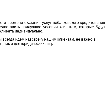
сего времени оказания услуг небанковского кредитования
редоставить наилучшие условия клиентам, которые будут
клиента индивидуально.
 всегда идем навстречу нашим клиентам, не важно в
, так и для юридических лиц.