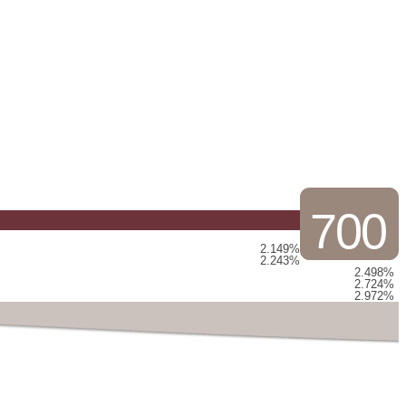
700
2.149%
2.243%
2.498%
2.724%
2.972%