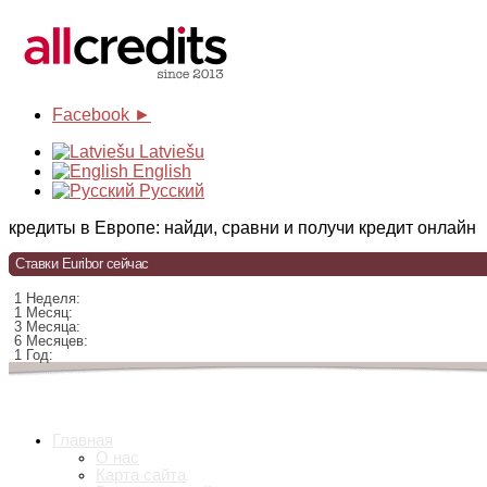
Facebook ►
Latviešu
English
Русский
кредиты в Европе: найди, сравни и получи кредит онлайн
Ставки Euribor сейчас
1 Неделя:
1 Месяц:
3 Месяца:
6 Месяцев:
1 Год:
Главная
О нас
Карта сайта