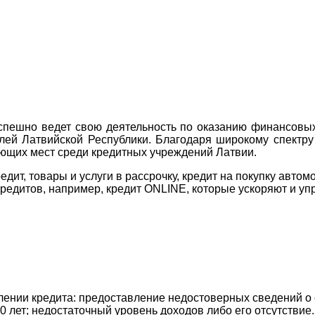
пешно ведет свою деятельность по оказанию финансовых 
лей Латвийской Республики. Благодаря широкому спектр
рующих мест среди кредитных учреждений Латвии.
кредит, товары и услуги в рассрочку, кредит на покупку авт
редитов, например, кредит ONLINE, которые ускоряют и уп
лении кредита: предоставление недостоверных сведений о
0 лет; недостаточный уровень доходов либо его отсутствие.