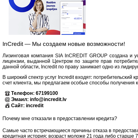
InCredit — Мы создаем новые возможности!
Лизинговая компания SIA InCREDIT GROUP создана и ус
лицензии, выданной Центром по защите прав потребите
данной области, Incredit по праву занимает одно из лиди
В широкий спектр услуг Incredit входят: потребительский 
счет клиента, мы предлагаем особые способы получения к
Телефон: 67199100
Эмаил: info@incredit.lv
Сайт: incredit
Почему мне отказали в предоставлении кредита?
Самые часто встречающиеся причины отказа в предостав
кредитная история; возраст моложе 21 года либо старше 7