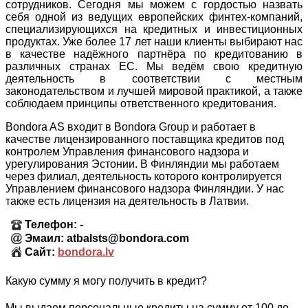
сотрудников. Сегодня мы можем с гордостью назвать
себя одной из ведущих европейских финтех-компаний,
специализирующихся на кредитных и инвестиционных
продуктах. Уже более 17 лет наши клиенты выбирают нас
в качестве надёжного партнёра по кредитованию в
различных странах ЕС. Мы ведём свою кредитную
деятельность в соответствии с местным
законодательством и лучшей мировой практикой, а также
соблюдаем принципы ответственного кредитования.
Bondora AS входит в Bondora Group и работает в
качестве лицензированного поставщика кредитов под
контролем Управления финансового надзора и
урегулирования Эстонии. В Финляндии мы работаем
через филиал, деятельность которого контролируется
Управлением финансового надзора Финляндии. У нас
также есть лицензия на деятельность в Латвии.
Телефон: -
Эмаил: atbalsts@bondora.com
Сайт:
bondora.lv
Какую сумму я могу получить в кредит?
Мы выдаем персональные кредиты на сумму от 100 до