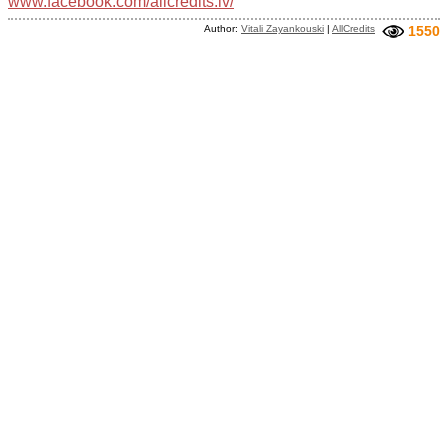
www.facebook.com/allcredits.lv/
Author:
Vitali Zayankouski
|
AllCredits
1550