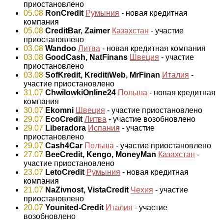
приостановлено
05.08
RonCredit
Румыния
- новая кредитная
компания
05.08
CreditBar, Zaimer
Казахстан
- участие
приостановлено
03.08
Wandoo
Литва
- новая кредитная компания
03.08
GoodCash, NatFinans
Швеция
- участие
приостановлено
03.08
SofKredit, KreditiWeb, MrFinan
Италия
-
участие приостановлено
31.07
ChwilowkiOnline24
Польша
- новая кредитная
компания
30.07
Ekomni
Швеция
- участие приостановлено
29.07
EcoCredit
Литва
- участие возобновлено
29.07
Liberadora
Испания
- участие
приостановлено
29.07
Cash4Car
Польша
- участие приостановлено
27.07
BeeCredit, Kengo, MoneyMan
Казахстан
-
участие приостановлено
23.07
LetoCredit
Румыния
- новая кредитная
компания
21.07
NaZivnost, VistaCredit
Чехия
- участие
приостановлено
20.07
Younited-Credit
Италия
- участие
возобновлено