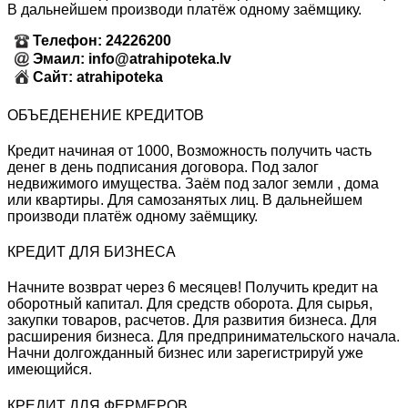
В дальнейшем производи платёж одному заёмщику.
Телефон: 24226200
Эмаил: info@atrahipoteka.lv
Сайт: atrahipoteka
ОБЪЕДЕНЕНИЕ КРЕДИТОВ
Кредит начиная от 1000, Возможность получить часть
денег в день подписания договора. Под залог
недвижимого имущества. Заём под залог земли , дома
или квартиры. Для самозанятых лиц. В дальнейшем
производи платёж одному заёмщику.
КРЕДИТ ДЛЯ БИЗНЕСА
Начните возврат через 6 месяцев! Получить кредит на
оборотный капитал. Для средств оборота. Для сырья,
закупки товаров, расчетов. Для развития бизнеса. Для
расширения бизнеса. Для предпринимательского начала.
Начни долгожданный бизнес или зарегистрируй уже
имеющийся.
КРЕДИТ ДЛЯ ФЕРМЕРОВ