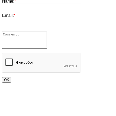
Name:
*
Email:
*