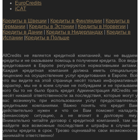
EuroCredits
iCAT
Кредиты в Швеции
|
Кредиты в Финляндии
|
Кредиты в
Германии
|
Кредиты в Эстонии
|
Кредиты в Норвегии
|
Кредиты в Дании
|
Кредиты в Нидерландах
|
Кредиты в
Испании
|
Кредиты в Польше
AllCredits не является кредитной компанией, мы не выдаем
кредиты и не оказываем помощь в получении кредита. Все виды
кредитования в Европе регулируются нормативными актами.
Каждая кредитная компания должна иметь специальную
лицензию на осуществление услуг кредитования в Европе. Всё
что вы видите на этой странице несёт только информативный
характер, мы не в коем случае не побуждаем и не призываем
кого бы то не было брать кредит. Администрация AllCredits не
несёт никакой ответственности за последствия, которые могут у
вас возникнуть при использовании услуг предоставляемых
кредитными компаниями. Важно понять что кредит Вам
действительно нужен и что он Вам поможет наладить
финансовую ситуацию, а не вгонит в долговую яму.
Внимательно читайте договор с кредитной компанией, там вы
найдете все возможные последствия и штрафы в случае не
уплаты кредита в срок. Трезво оценивайте свои возможности,
занимайте ответственно!