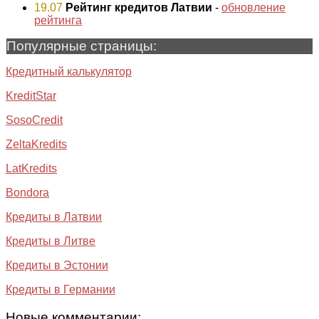
19.07
Рейтинг кредитов Латвии
-
обновление
рейтинга
Популярные страницы:
Кредитный калькулятор
KreditStar
SosoCredit
ZeltaKredits
LatKredits
Bondora
Кредиты в Латвии
Кредиты в Литве
Кредиты в Эстонии
Кредиты в Германии
Новые комментарии: