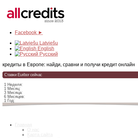
Facebook ►
Latviešu
English
Русский
кредиты в Европе: найди, сравни и получи кредит онлайн
Ставки Euribor сейчас
1 Неделя:
1 Месяц:
3 Месяца:
6 Месяцев:
1 Год:
Главная
О нас
Карта сайта