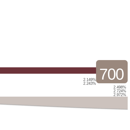
700
2.149%
2.243%
2.498%
2.724%
2.972%