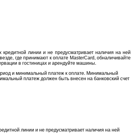
ах кредитной линии и не предусматривает наличия на ней
 везде, где принимают к оплате MasterCard, обналичивайте
зервации в гостиницах и арендуйте машины.
период и минимальный платеж к оплате. Минимальный
инимальный платеж должен быть внесен на банковский счет
кредитной линии и не предусматривает наличия на ней