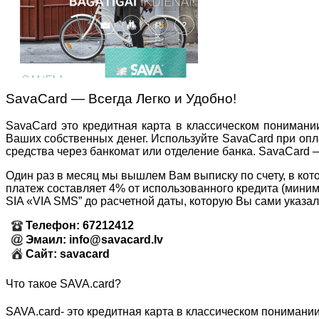
SavaCard — Всегда Легко и Удобно!
SavaCard это кредитная карта в классическом понимании
Ваших собственных денег. Используйте SavaCard при оплат
средства через банкомат или отделение банка. SavaCard 
Один раз в месяц мы вышлем Вам выписку по счету, в ко
платеж составляет 4% от использованного кредита (миним
SIA «VIA SMS” до расчетной даты, которую Вы сами указали
Телефон: 67212412
Эмаил: info@savacard.lv
Сайт: savacard
Что такое SAVA.card?
SAVA.card- это кредитная карта в классическом понимании