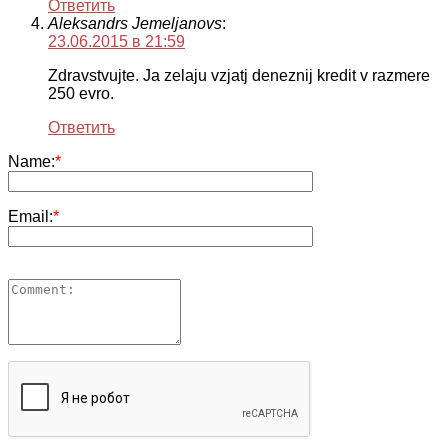
Ответить
Aleksandrs Jemeljanovs
:
23.06.2015 в 21:59
Zdravstvujte. Ja zelaju vzjatj deneznij kredit v razmere
250 evro.
Ответить
Name:
*
Email:
*