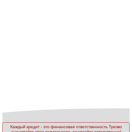
Каждый кредит - это финансовая ответственность.Трезво
оценивайте свои возможности, занимайте ответственно!