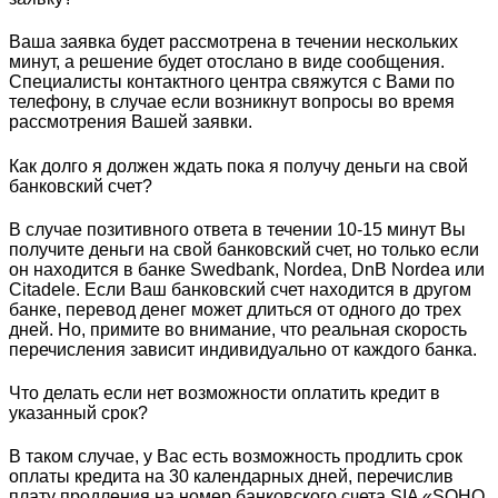
Ваша заявка будет рассмотрена в течении нескольких
минут, а решение будет отослано в виде сообщения.
Специалисты контактного центра свяжутся с Вами по
телефону, в случае если возникнут вопросы во время
рассмотрения Вашей заявки.
Как долго я должен ждать пока я получу деньги на свой
банковский счет?
В случае позитивного ответа в течении 10-15 минут Вы
получите деньги на свой банковский счет, но только если
он находится в банке Swedbank, Nordea, DnB Nordea или
Citadele. Если Ваш банковский счет находится в другом
банке, перевод денег может длиться от одного до трех
дней. Но, примите во внимание, что реальная скорость
перечисления зависит индивидуально от каждого банка.
Что делать если нет возможности оплатить кредит в
указанный срок?
В таком случае, у Вас есть возможность продлить срок
оплаты кредита на 30 календарных дней, перечислив
плату продления на номер банковского счета SIA «SOHO