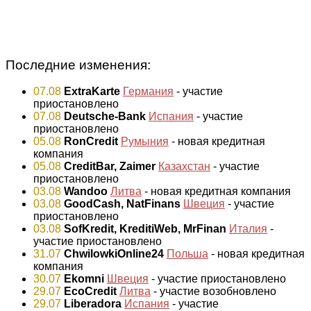
Последние изменения:
07.08
ExtraKarte
Германия
- участие
приостановлено
07.08
Deutsche-Bank
Испания
- участие
приостановлено
05.08
RonCredit
Румыния
- новая кредитная
компания
05.08
CreditBar, Zaimer
Казахстан
- участие
приостановлено
03.08
Wandoo
Литва
- новая кредитная компания
03.08
GoodCash, NatFinans
Швеция
- участие
приостановлено
03.08
SofKredit, KreditiWeb, MrFinan
Италия
-
участие приостановлено
31.07
ChwilowkiOnline24
Польша
- новая кредитная
компания
30.07
Ekomni
Швеция
- участие приостановлено
29.07
EcoCredit
Литва
- участие возобновлено
29.07
Liberadora
Испания
- участие