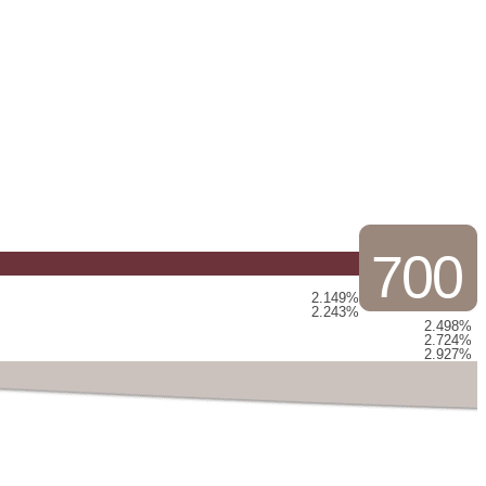
700
2.149%
2.243%
2.498%
2.724%
2.927%