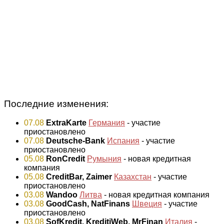
Последние изменения:
07.08
ExtraKarte
Германия
- участие
приостановлено
07.08
Deutsche-Bank
Испания
- участие
приостановлено
05.08
RonCredit
Румыния
- новая кредитная
компания
05.08
CreditBar, Zaimer
Казахстан
- участие
приостановлено
03.08
Wandoo
Литва
- новая кредитная компания
03.08
GoodCash, NatFinans
Швеция
- участие
приостановлено
03.08
SofKredit, KreditiWeb, MrFinan
Италия
-