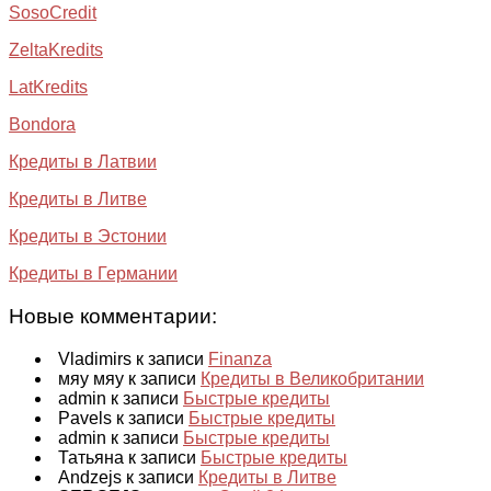
SosoCredit
ZeltaKredits
LatKredits
Bondora
Кредиты в Латвии
Кредиты в Литве
Кредиты в Эстонии
Кредиты в Германии
Новые комментарии:
Vladimirs к записи
Finanza
мяу мяу к записи
Кредиты в Великобритании
admin к записи
Быстрые кредиты
Pavels к записи
Быстрые кредиты
admin к записи
Быстрые кредиты
Татьяна к записи
Быстрые кредиты
Andzejs к записи
Кредиты в Литве