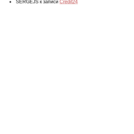
SERGEJS к записи
Credit24