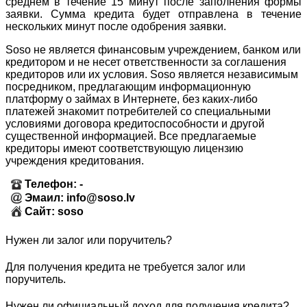
среднем в течение 15 минут после заполнения формы
заявки. Сумма кредита будет отправлена в течение
нескольких минут после одобрения заявки.
Soso не является финансовым учреждением, банком или
кредитором и не несет ответственности за соглашения
кредиторов или их условия. Soso является независимым
посредником, предлагающим информационную
платформу о займах в Интернете, без каких-либо
платежей знакомит потребителей со специальными
условиями договора кредитоспособности и другой
существенной информацией. Все предлагаемые
кредиторы имеют соответствующую лицензию
учреждения кредитования.
Телефон: -
Эмаил: info@soso.lv
Сайт: soso
Нужен ли залог или поручитель?
Для получения кредита не требуется залог или
поручитель.
Нужен ли официальный доход для получения кредита?