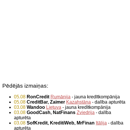
Pēdējās izmaiņas:
05.08
RonCredit
Rumānija
- jauna kredītkompānija
05.08
CreditBar, Zaimer
Kazahstāna
- dalība apturēta
03.08
Wandoo
Lietuva
- jauna kredītkompānija
03.08
GoodCash, NatFinans
Zviedrija
- dalība
apturēta
03.08
SofKredit, KreditiWeb, MrFinan
Itālija
- dalība
apturēta