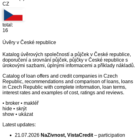
CZ
total:
16
Úvěry v České republice
Katalog úvěrových společností a půjček v České republice,
doporučení a srovnání půjček, půjčky v České republice s
úrokovými sazbami, úplnými informacemi a příklady nákladů.
Catalog of loan offers and credit companies in Czech
Republic, recommendations and comparison of loans, loans
in Czech Republic with complete information, loan terms,
interest rates and examples of cost, ratings and reviews.
• broker
• makléř
hide
• skrýt
show
• ukázat
Latest updates:
21.07.2026
NaZivnost, VistaCredit
– participation