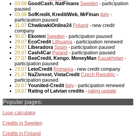
03.08
GoodCash, NatFinans
Sweden
- participation
paused
03.08
SofKredit, KreditiWeb, MrFinan
Italy
-
participation paused
31.07
ChwilowkiOnline24
Poland
- new credit
company
30.07
Ekomni
Sweden
- participation paused
29.07
EcoCredit
Lithuania
- participation renewed
29.07
Liberadora
Spain
- participation paused
29.07
Cash4Car
Poland
- participation paused
27.07
BeeCredit, Kengo, MoneyMan
Kazakhstan
-
participation paused
23.07
LetoCredit
Romania
- new credit company
21.07
NaZivnost, VistaCredit
Czech Republic
-
participation paused
20.07
Younited-Credit
Italy
- participation renewed
19.07
Rating of Latvian credits
-
rating update
Popular pages:
Loan calculator
Credits in Sweden
Credits in Finland