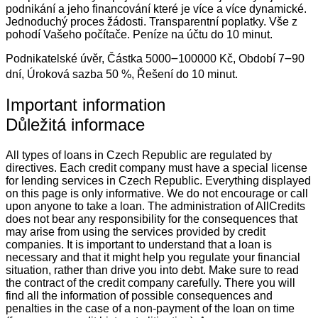
podnikání a jeho financování které je více a více dynamické.
Jednoduchý proces žádosti. Transparentní poplatky. Vše z
pohodí Vašeho počítače. Peníze na účtu do 10 minut.
Podnikatelské úvěr, Částka 5000౼100000 Kč, Období 7౼90
dní, Úroková sazba 50 %, Řešení do 10 minut.
Important information
Důležitá informace
All types of loans in Czech Republic are regulated by
directives. Each credit company must have a special license
for lending services in Czech Republic. Everything displayed
on this page is only informative. We do not encourage or call
upon anyone to take a loan. The administration of AllCredits
does not bear any responsibility for the consequences that
may arise from using the services provided by credit
companies. It is important to understand that a loan is
necessary and that it might help you regulate your financial
situation, rather than drive you into debt. Make sure to read
the contract of the credit company carefully. There you will
find all the information of possible consequences and
penalties in the case of a non-payment of the loan on time