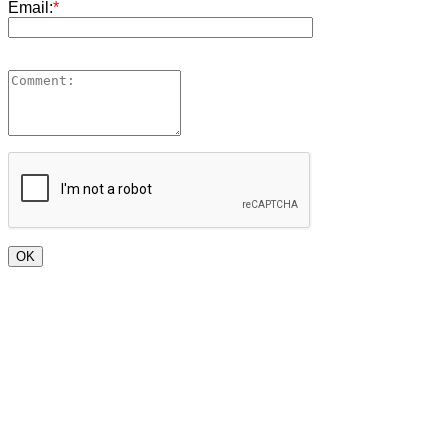
Email:
*