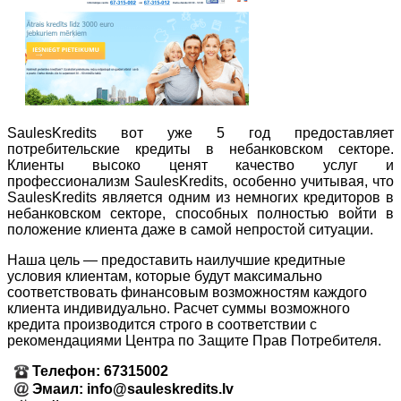
SaulesKredits вот уже 5 год предоставляет
потребительские кредиты в небанковском секторе.
Клиенты высоко ценят качество услуг и
профессионализм SaulesKredits, особенно учитывая, что
SaulesKredits является одним из немногих кредиторов в
небанковском секторе, способных полностью войти в
положение клиента даже в самой непростой ситуации.
Наша цель — предоставить наилучшие кредитные
условия клиентам, которые будут максимально
соответствовать финансовым возможностям каждого
клиента индивидуально. Расчет суммы возможного
кредита производится строго в соответствии с
рекомендациями Центра по Защите Прав Потребителя.
Телефон: 67315002
Эмаил: info@sauleskredits.lv