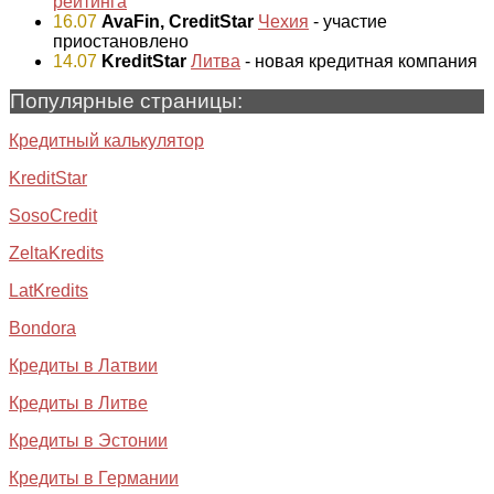
рейтинга
16.07
AvaFin, CreditStar
Чехия
- участие
приостановлено
14.07
KreditStar
Литва
- новая кредитная компания
Популярные страницы:
Кредитный калькулятор
KreditStar
SosoCredit
ZeltaKredits
LatKredits
Bondora
Кредиты в Латвии
Кредиты в Литве
Кредиты в Эстонии
Кредиты в Германии