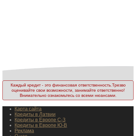
Каждый кредит - это финансовая ответственность.Трезво
оценивайте свои возможности, занимайте ответственно!
Внимательно ознакомьтесь со всеми нюансами.
Карта сайта
Кредиты в Латвии
Кредиты в Европе С-З
Кредиты в Европе Ю-В
Реклама