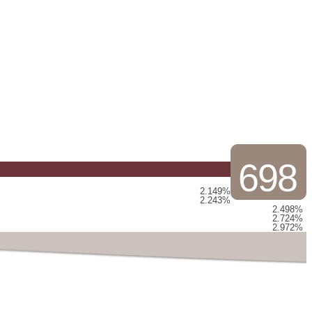
698
2.149%
2.243%
2.498%
2.724%
2.972%