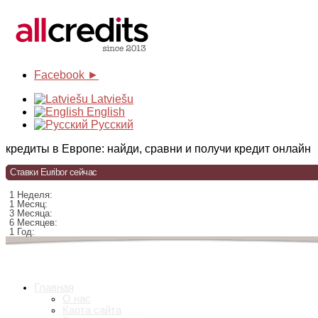
Facebook ►
Latviešu
English
Русский
кредиты в Европе: найди, сравни и получи кредит онлайн
Ставки Euribor сейчас
1 Неделя:
1 Месяц:
3 Месяца:
6 Месяцев:
1 Год:
Главная
О нас
Карта сайта