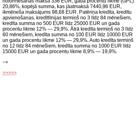
noformēšanas maksa 336 EUR, gada procentu likme (GPL)
20,86%, kopējā summa, kas jāatmaksā 7440,96 EUR,
ikmēneša maksājums 98,68 EUR. Patēriņa kredīta, kredītu
apvienošanas, kredītlīnijas termiņš no 3 līdz 84 mēnešiem,
kredīta summa no 500 EUR līdz 25000 EUR un gada
procentu likme 12% — 29,9%. Ātrā kredīta termiņš no 3 līdz
60 mēnešiem, kredīta summa no 100 EUR līdz 10000 EUR
un gada procentu likme 12% — 29,9%. Auto kredīta termiņš
no 12 līdz 84 mēnešiem, kredīta summa no 1000 EUR līdz
15000 EUR un gada procentu likme 8,9% — 19,9%.
−
+
>>>>>