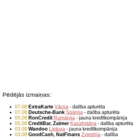
Pēdējās izmaiņas:
07.08
ExtraKarte
Vācija
- dalība apturēta
07.08
Deutsche-Bank
Spānija
- dalība apturēta
05.08
RonCredit
Rumānija
- jauna kredītkompānija
05.08
CreditBar, Zaimer
Kazahstāna
- dalība apturēta
03.08
Wandoo
Lietuva
- jauna kredītkompānija
03.08
GoodCash, NatFinans
Zviedrija
- dalība