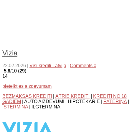
Vizia
22.02.2026
|
Visi kredīti Latvijā
|
Comments 0
5.8
/10 (
29
)
14
pieteikties aizdevumam
BEZMAKSAS KREDĪTI
|
ĀTRIE KREDĪTI
|
KREDĪTI NO 18
GADIEM
| AUTO AIZDEVUMI | HIPOTEKĀRIE |
PATĒRIŅA
|
ĪSTERMIŅA
| ILGTERMIŅA