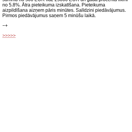
no 5.8%. Ātra pieteikuma izskatīšana. Pieteikuma
aizpildīšana aizņem pāris minūtes. Salīdzini piedāvājumus.
Pirmos piedāvājumus saņem 5 minūšu laikā.
−
+
>>>>>