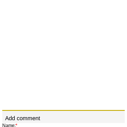
Add comment
Name:
*