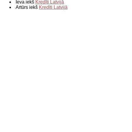
Ieva iekš
Kredīti Latvijā
Artūrs iekš
Kredīti Latvijā