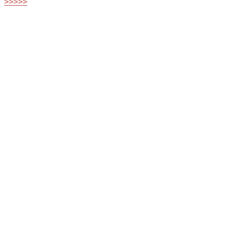
>>>>>