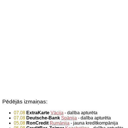
Pēdējās izmaiņas:
07.08
ExtraKarte
Vācija
- dalība apturēta
07.08
Deutsche-Bank
Spānija
- dalība apturēta
05.08
RonCredit
Rumānija
- jauna kredītkompānija