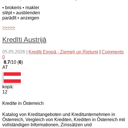
• brokeris
• makler
slēpt
• ausblenden
parādīt
• anzeigen
>>>>>
Kredīti Austrijā
05.05.2026
|
Kredīti Eiropā - Ziemeļi un Rietumi
|
Comments
0
8.7
/10 (
6
)
AT
kopā:
12
Kredite in Österreich
Katalog von Kreditangeboten und Kreditunternehmen in
Österreich, Vergleich von Krediten, Krediten in Österreich mit
vollständigen Informationen, Zinssätzen und