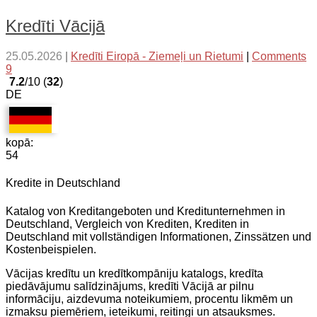
Kredīti Vācijā
25.05.2026
|
Kredīti Eiropā - Ziemeļi un Rietumi
|
Comments
9
7.2
/10 (
32
)
DE
kopā:
54
Kredite in Deutschland
Katalog von Kreditangeboten und Kreditunternehmen in
Deutschland, Vergleich von Krediten, Krediten in
Deutschland mit vollständigen Informationen, Zinssätzen und
Kostenbeispielen.
Vācijas kredītu un kredītkompāniju katalogs, kredīta
piedāvājumu salīdzinājums, kredīti Vācijā ar pilnu
informāciju, aizdevuma noteikumiem, procentu likmēm un
izmaksu piemēriem, ieteikumi, reitingi un atsauksmes.