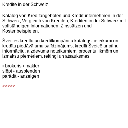
Kredite in der Schweiz
Katalog von Kreditangeboten und Kreditunternehmen in der
Schweiz, Vergleich von Krediten, Krediten in der Schweiz mit
vollständigen Informationen, Zinssätzen und
Kostenbeispielen.
Šveices kredītu un kredītkompāniju katalogs, ieteikumi un
kredīta piedāvājumu salīdzinājums, kredīti Šveicē ar pilnu
informāciju, aizdevuma noteikumiem, procentu likmēm un
izmaksu piemēriem, reitingi un atsauksmes.
• brokeris
• makler
slēpt
• ausblenden
parādīt
• anzeigen
>>>>>