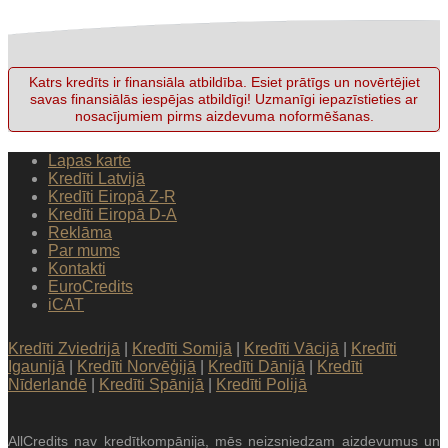
Katrs kredīts ir finansiāla atbildība. Esiet prātīgs un novērtējiet
savas finansiālās iespējas atbildīgi! Uzmanīgi iepazīstieties ar
nosacījumiem pirms aizdevuma noformēšanas.
Lapas karte
Kredīti Latvijā
Kredīti Eiropā Z-R
Kredīti Eiropā D-A
Reklāma
Par mums
Kontakti
EuroCredits
iCAT
Kredīti Zviedrijā
|
Kredīti Somijā
|
Kredīti Vācijā
|
Kredīti
Igaunijā
|
Kredīti Norvēģijā
|
Kredīti Dānijā
|
Kredīti
Nīderlandē
|
Kredīti Spānijā
|
Kredīti Polijā
AllCredits nav kredītkompānija, mēs neizsniedzam aizdevumus un