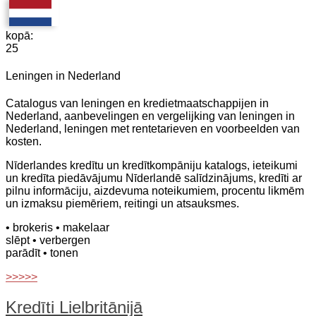
kopā:
25
Leningen in Nederland
Catalogus van leningen en kredietmaatschappijen in
Nederland, aanbevelingen en vergelijking van leningen in
Nederland, leningen met rentetarieven en voorbeelden van
kosten.
Nīderlandes kredītu un kredītkompāniju katalogs, ieteikumi
un kredīta piedāvājumu Nīderlandē salīdzinājums, kredīti ar
pilnu informāciju, aizdevuma noteikumiem, procentu likmēm
un izmaksu piemēriem, reitingi un atsauksmes.
• brokeris
• makelaar
slēpt
• verbergen
parādīt
• tonen
>>>>>
Kredīti Lielbritānijā