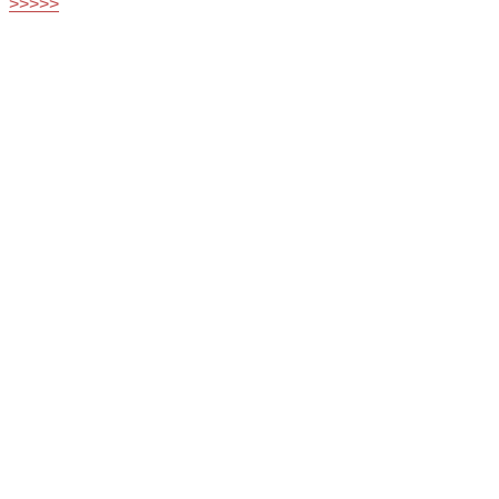
>>>>>