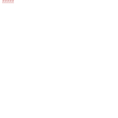
>>>>>