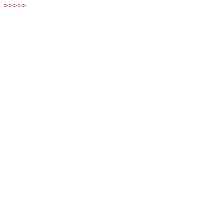
>>>>>