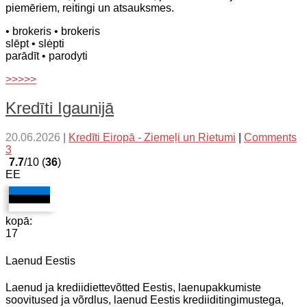
piemēriem, reitingi un atsauksmes.
• brokeris
• brokeris
slēpt
• slėpti
parādīt
• parodyti
>>>>>
Kredīti Igaunijā
20.06.2026
|
Kredīti Eiropā - Ziemeļi un Rietumi
|
Comments
3
7.7
/10 (
36
)
EE
kopā:
17
Laenud Eestis
Laenud ja krediidiettevõtted Eestis, laenupakkumiste
soovitused ja võrdlus, laenud Eestis krediiditingimustega,