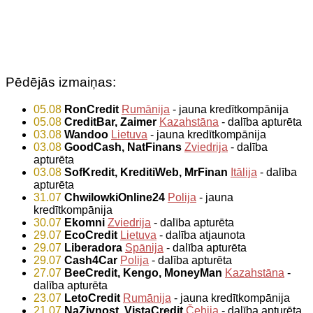
Pēdējās izmaiņas:
05.08
RonCredit
Rumānija
- jauna kredītkompānija
05.08
CreditBar, Zaimer
Kazahstāna
- dalība apturēta
03.08
Wandoo
Lietuva
- jauna kredītkompānija
03.08
GoodCash, NatFinans
Zviedrija
- dalība
apturēta
03.08
SofKredit, KreditiWeb, MrFinan
Itālija
- dalība
apturēta
31.07
ChwilowkiOnline24
Polija
- jauna
kredītkompānija
30.07
Ekomni
Zviedrija
- dalība apturēta
29.07
EcoCredit
Lietuva
- dalība atjaunota
29.07
Liberadora
Spānija
- dalība apturēta
29.07
Cash4Car
Polija
- dalība apturēta
27.07
BeeCredit, Kengo, MoneyMan
Kazahstāna
-
dalība apturēta
23.07
LetoCredit
Rumānija
- jauna kredītkompānija
21.07
NaZivnost, VistaCredit
Čehija
- dalība apturēta